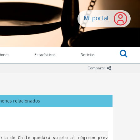
Mi portal
ciones
Estadísticas
Noticias
icono comparti
Compartir
menes relacionados
ría de Chile quedará sujeto al régimen previsional y de 