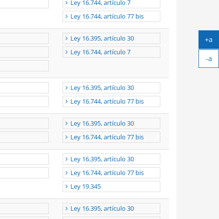
Ley 16.744, artículo 7
Ley 16.744, artículo 77 bis
Ley 16.395, artículo 30
+a
Ag
Ley 16.744, artículo 7
-a
tex
Ach
tex
Ley 16.395, artículo 30
Ley 16.744, artículo 77 bis
Ley 16.395, artículo 30
Ley 16.744, artículo 77 bis
Ley 16.395, artículo 30
Ley 16.744, artículo 77 bis
Ley 19.345
Ley 16.395, artículo 30