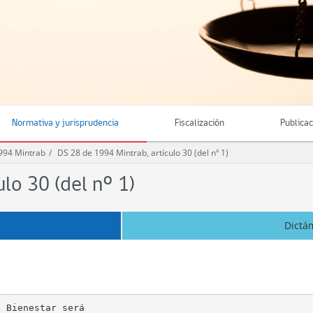
Normativa y jurisprudencia
Fiscalización
Publica
994 Mintrab
DS 28 de 1994 Mintrab, artículo 30 (del nº 1)
lo 30 (del nº 1)
Dictá
 Bienestar será
