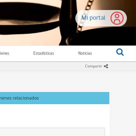
Mi portal
ciones
Estadísticas
Noticias
icono comparti
Compartir
menes relacionados