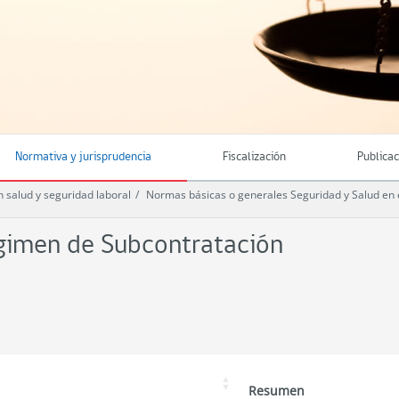
Normativa y jurisprudencia
Fiscalización
Publica
n salud y seguridad laboral
Normas básicas o generales Seguridad y Salud en 
égimen de Subcontratación
Resumen