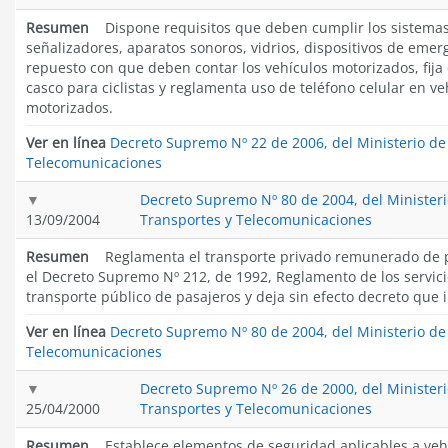
Resumen
Dispone requisitos que deben cumplir los sistemas
señalizadores, aparatos sonoros, vidrios, dispositivos de emer
repuesto con que deben contar los vehículos motorizados, fija 
casco para ciclistas y reglamenta uso de teléfono celular en ve
motorizados.
Ver en línea
Decreto Supremo Nº 22 de 2006, del Ministerio de
Telecomunicaciones
Decreto Supremo Nº 80 de 2004, del Ministeri
13/09/2004
Transportes y Telecomunicaciones
Resumen
Reglamenta el transporte privado remunerado de p
el Decreto Supremo Nº 212, de 1992, Reglamento de los servic
transporte público de pasajeros y deja sin efecto decreto que i
Ver en línea
Decreto Supremo Nº 80 de 2004, del Ministerio de
Telecomunicaciones
Decreto Supremo Nº 26 de 2000, del Ministeri
25/04/2000
Transportes y Telecomunicaciones
Resumen
Establece elementos de seguridad aplicables a veh