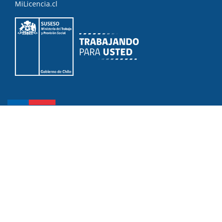
MiLicencia.cl