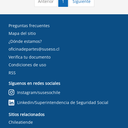
Anterior
1
Siguiente
Preguntas frecuentes
Mapa del sitio
¿Dónde estamos?
oficinadepartes@suseso.cl
Verifica tu documento
Condiciones de uso
RSS
Síguenos en redes sociales
Instagram/susesochile
Linkedin/Superintendencia de Seguridad Social
Sitios relacionados
Chileatiende