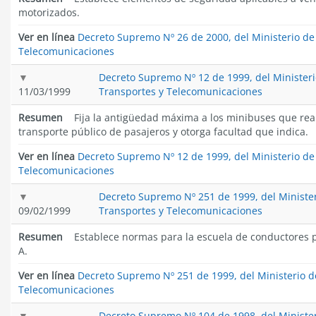
motorizados.
Ver en línea
Decreto Supremo Nº 26 de 2000, del Ministerio de
Telecomunicaciones
Decreto Supremo Nº 12 de 1999, del Ministeri
11/03/1999
Transportes y Telecomunicaciones
Resumen
Fija la antigüedad máxima a los minibuses que real
transporte público de pasajeros y otorga facultad que indica.
Ver en línea
Decreto Supremo Nº 12 de 1999, del Ministerio de
Telecomunicaciones
Decreto Supremo Nº 251 de 1999, del Ministe
09/02/1999
Transportes y Telecomunicaciones
Resumen
Establece normas para la escuela de conductores p
A.
Ver en línea
Decreto Supremo Nº 251 de 1999, del Ministerio d
Telecomunicaciones
Decreto Supremo Nº 104 de 1998, del Ministe