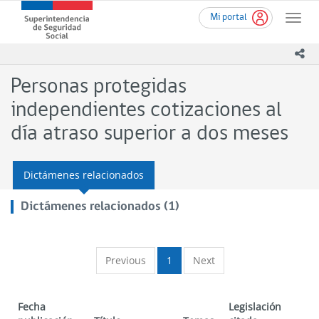
Ir
Superintendencia
Mi portal
al
Toggle
de
contenido
naviga
Seguridad
principal
ico
Social
(SUSESO)
Personas protegidas
-
Gobierno
independientes cotizaciones al
de
día atraso superior a dos meses
Chile
Dictámenes relacionados
Dictámenes relacionados (1)
Previous
1
Next
Fecha
Legislación