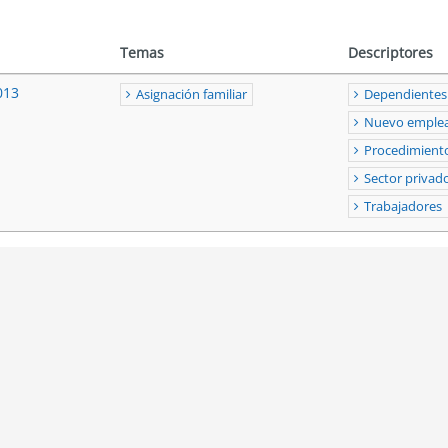
Temas
Descriptores
013
Asignación familiar
Dependientes
Nuevo emple
Procedimient
Sector privad
Trabajadores