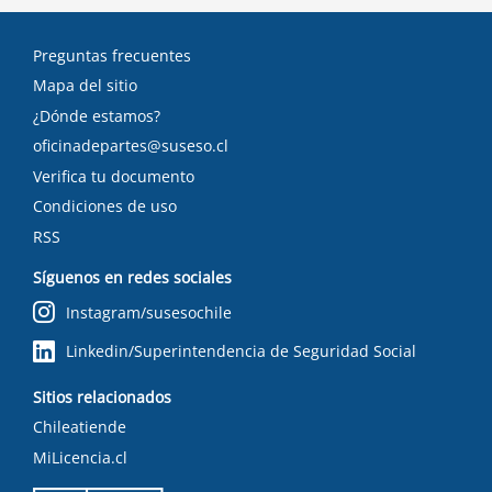
Preguntas frecuentes
Mapa del sitio
¿Dónde estamos?
oficinadepartes@suseso.cl
Verifica tu documento
Condiciones de uso
RSS
Síguenos en redes sociales
Instagram/susesochile
Linkedin/Superintendencia de Seguridad Social
Sitios relacionados
Chileatiende
MiLicencia.cl