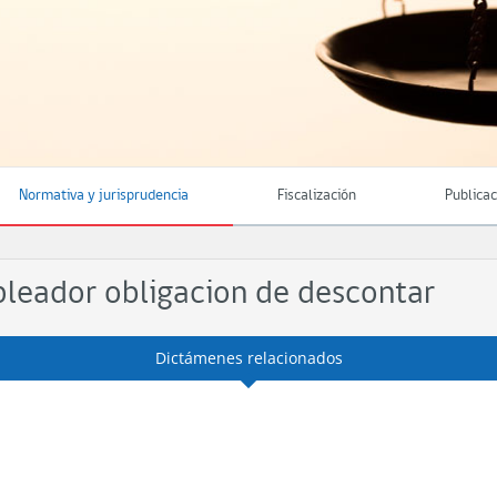
Normativa y jurisprudencia
Fiscalización
Publica
pleador obligacion de descontar
Dictámenes relacionados