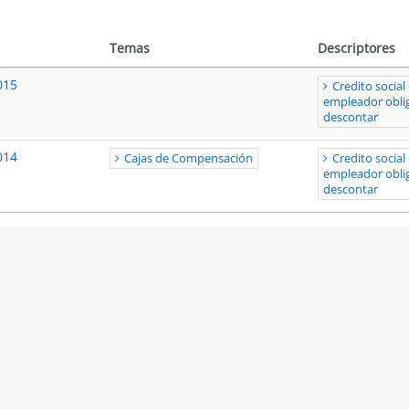
Temas
Descriptores
015
Credito socia
empleador obli
descontar
014
Cajas de Compensación
Credito socia
empleador obli
descontar