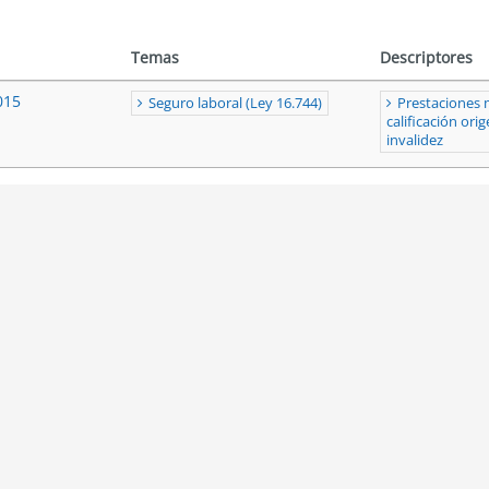
Temas
Descriptores
015
Seguro laboral (Ley 16.744)
Prestaciones 
calificación or
invalidez