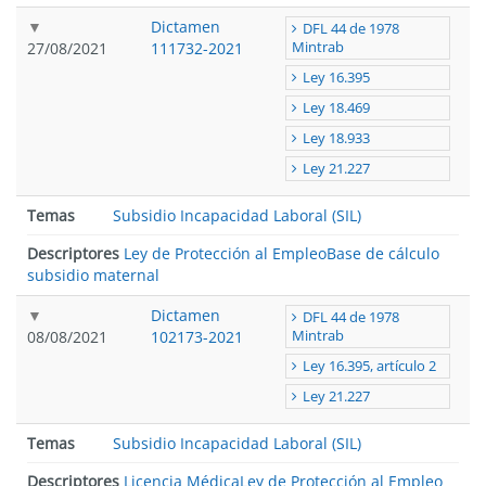
Dictamen
DFL 44 de 1978
27/08/2021
111732-2021
Mintrab
Ley 16.395
Ley 18.469
Ley 18.933
Ley 21.227
Temas
Subsidio Incapacidad Laboral (SIL)
Descriptores
Ley de Protección al Empleo
Base de cálculo
subsidio maternal
Dictamen
DFL 44 de 1978
08/08/2021
102173-2021
Mintrab
Ley 16.395, artículo 2
Ley 21.227
Temas
Subsidio Incapacidad Laboral (SIL)
Descriptores
Licencia Médica
Ley de Protección al Empleo