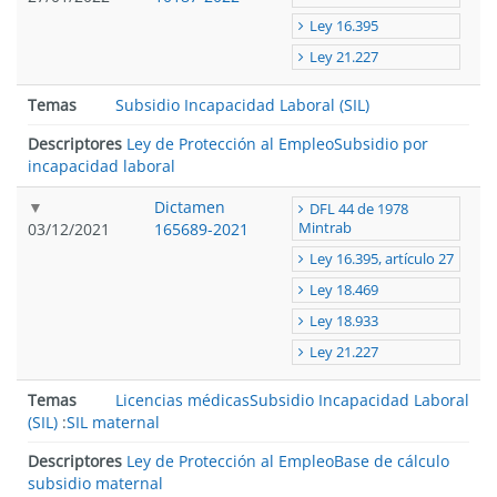
Ley 16.395
Ley 21.227
Temas
Subsidio Incapacidad Laboral (SIL)
Descriptores
Ley de Protección al Empleo
Subsidio por
incapacidad laboral
Dictamen
DFL 44 de 1978
03/12/2021
165689-2021
Mintrab
Ley 16.395, artículo 27
Ley 18.469
Ley 18.933
Ley 21.227
Temas
Licencias médicas
Subsidio Incapacidad Laboral
(SIL)
:
SIL maternal
Descriptores
Ley de Protección al Empleo
Base de cálculo
subsidio maternal