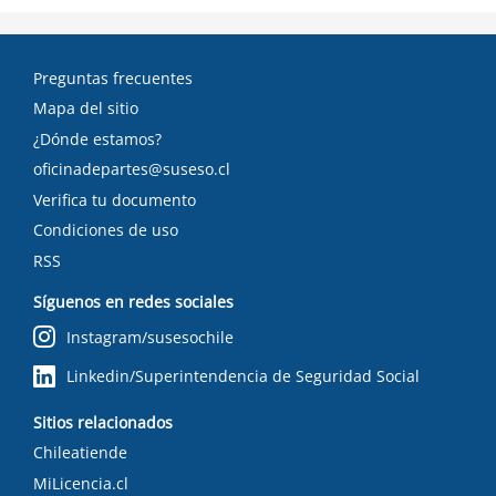
Preguntas frecuentes
Mapa del sitio
¿Dónde estamos?
oficinadepartes@suseso.cl
Verifica tu documento
Condiciones de uso
RSS
Síguenos en redes sociales
Instagram/susesochile
Linkedin/Superintendencia de Seguridad Social
Sitios relacionados
Chileatiende
MiLicencia.cl