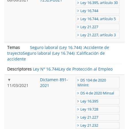
Ley 16.395, artículo 30
Ley 16.744
Ley 16.744, artículo 5
Ley 21.227
Ley 21.227, artículo 3
Temas
Seguro laboral (Ley 16.744)
:
Accidente de
trayecto
Seguro laboral (Ley 16.744)
:
Calificación de
accidente
Descriptores
Ley Nº 16.744
Ley de Protección al Empleo
Dictamen 891-
DS 104 de 2020
11/03/2021
2021
Minint
DS 4 de 2020 Minsal
Ley 16.395
Ley 19.728
Ley 21.227
Ley 21.232