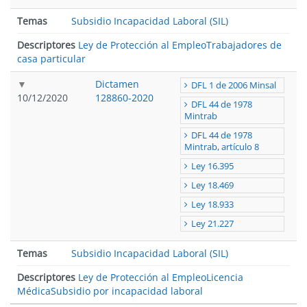
Temas
Subsidio Incapacidad Laboral (SIL)
Descriptores
Ley de Protección al Empleo
Trabajadores de
casa particular
Dictamen
DFL 1 de 2006 Minsal
10/12/2020
128860-2020
DFL 44 de 1978
Mintrab
DFL 44 de 1978
Mintrab, artículo 8
Ley 16.395
Ley 18.469
Ley 18.933
Ley 21.227
Temas
Subsidio Incapacidad Laboral (SIL)
Descriptores
Ley de Protección al Empleo
Licencia
Médica
Subsidio por incapacidad laboral