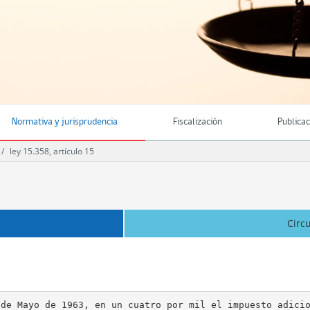
Normativa y jurisprudencia
Fiscalización
Publica
ley 15.358, artículo 15
Circ
de Mayo de 1963, en un cuatro por mil el impuesto adicio