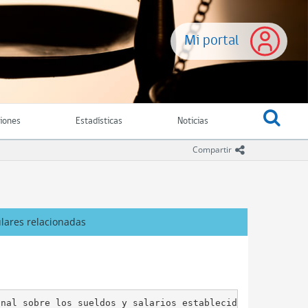
Mi portal
ciones
Estadísticas
Noticias
icono comparti
Compartir
ulares relacionadas
nal sobre los sueldos y salarios establecidos en la ley 