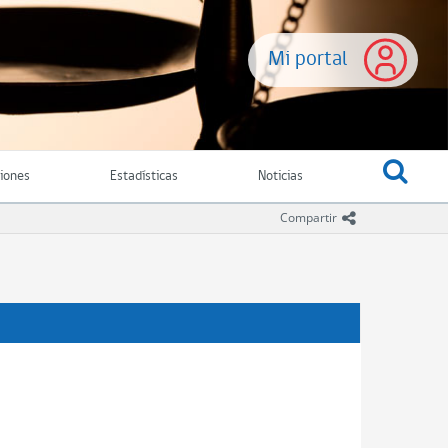
Mi portal
ciones
Estadísticas
Noticias
icono comparti
Compartir