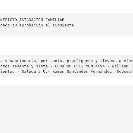
NEFICIO ASIGNACION FAMILIAR

dado su aprobación al siguiente

o y sancionarlo, por tanto, promúlguese y llévese a efec
ntos sesenta y siete.- EDUARDO FREI MONTALVA.- William T