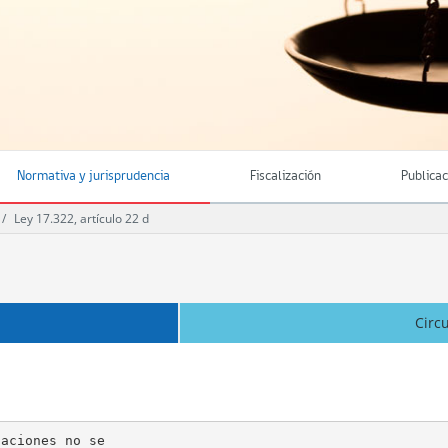
Normativa y jurisprudencia
Fiscalización
Publica
Ley 17.322, artículo 22 d
Circ
aciones no se
