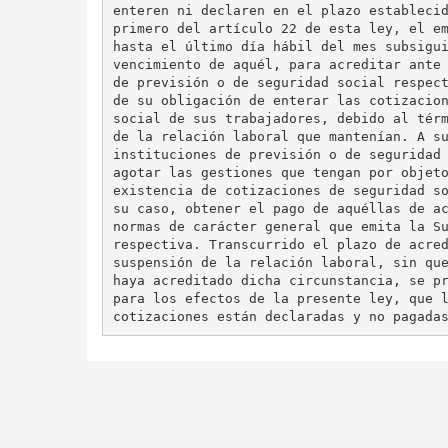
enteren ni declaren en el plazo establecid
primero del artículo 22 de esta ley, el em
hasta el último día hábil del mes subsigui
vencimiento de aquél, para acreditar ante 
de previsión o de seguridad social respect
de su obligación de enterar las cotizacion
social de sus trabajadores, debido al térm
de la relación laboral que mantenían. A su
instituciones de previsión o de seguridad 
agotar las gestiones que tengan por objeto
existencia de cotizaciones de seguridad so
su caso, obtener el pago de aquéllas de ac
normas de carácter general que emita la Su
respectiva. Transcurrido el plazo de acred
suspensión de la relación laboral, sin que
haya acreditado dicha circunstancia, se pr
para los efectos de la presente ley, que l