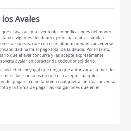
 los Avales
n que el aval acepta eventuales modificaciones del monto
éstamos vigentes del deudor principal u otras similares,
ciones o esperas, que con o sin abono, puedan concederse
nsabilidad hasta el pago total de la deuda. Por lo tanto,
ario que el aval concurra y las acepte expresamente,
olicita avalar en carácter de codeudor solidario.
de sociedad conyugal que tenga que autorizar a su marido
rimirse las cláusulas en que ella acepte cualquier
ción del pagaré, como también cualquier acuerdo, convenio,
onto y la forma de pagar las obligaciones que en él