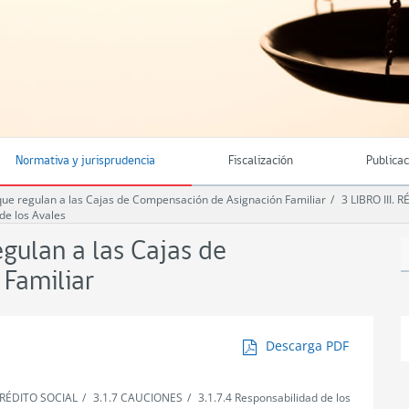
Normativa y jurisprudencia
Fiscalización
Publica
e regulan a las Cajas de Compensación de Asignación Familiar
3 LIBRO III.
de los Avales
ulan a las Cajas de
Familiar
Descarga PDF
 CRÉDITO SOCIAL
3.1.7 CAUCIONES
3.1.7.4 Responsabilidad de los