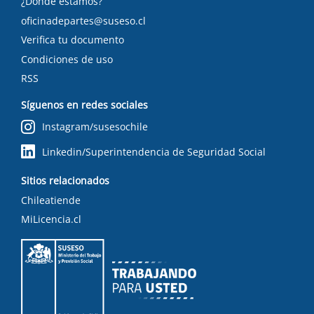
¿Dónde estamos?
oficinadepartes@suseso.cl
Verifica tu documento
Condiciones de uso
RSS
Síguenos en redes sociales
Instagram/susesochile
Linkedin/Superintendencia de Seguridad Social
Sitios relacionados
Chileatiende
MiLicencia.cl