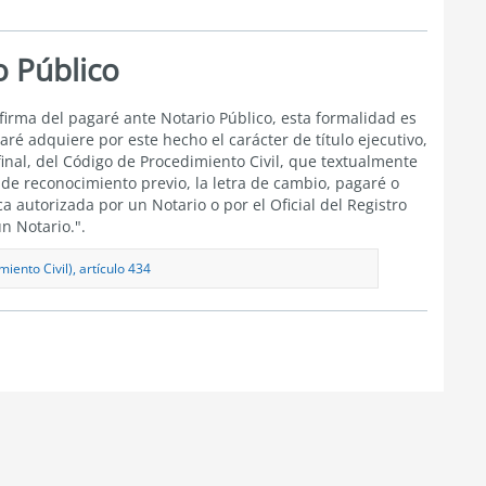
o Público
firma del pagaré ante Notario Público, esta formalidad es
ré adquiere por este hecho el carácter de título ejecutivo,
final, del Código de Procedimiento Civil,
que textualmente
 de reconocimiento previo, la letra de cambio, pagaré o
 autorizada por un Notario o por el Oficial del Registro
n Notario.".
iento Civil), artículo 434