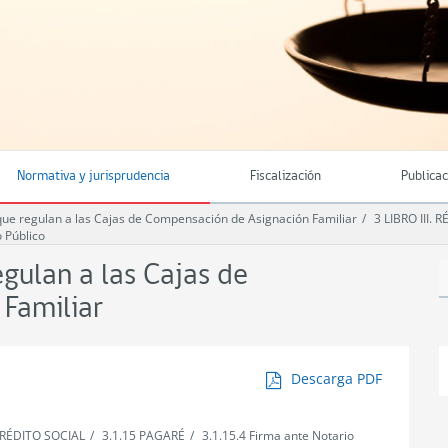
Normativa y jurisprudencia
Fiscalización
Publica
e regulan a las Cajas de Compensación de Asignación Familiar
3 LIBRO III.
o Público
ulan a las Cajas de
Familiar
Descarga PDF
 CRÉDITO SOCIAL
3.1.15 PAGARÉ
3.1.15.4 Firma ante Notario