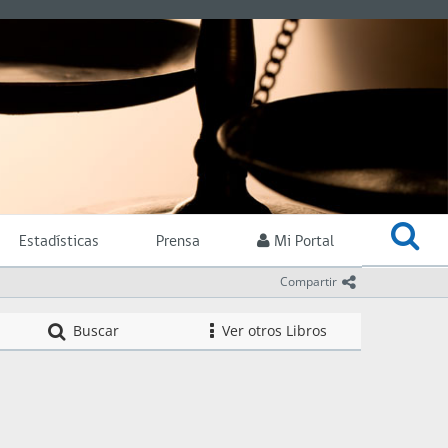
Estadísticas
Prensa
Mi Portal
icono comparti
Compartir
Compendio de Nor
Buscar
Ver otros Libros
icono