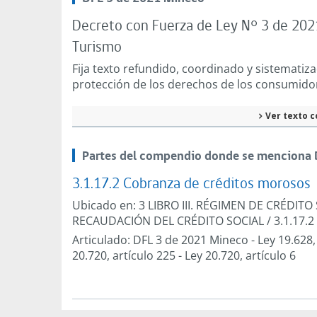
Decreto con Fuerza de Ley N° 3 de 202
Turismo
Fija texto refundido, coordinado y sistematiz
protección de los derechos de los consumido
Ver texto c
Partes del compendio donde se menciona 
3.1.17.2 Cobranza de créditos morosos
Ubicado en:
3 LIBRO III. RÉGIMEN DE CRÉDITO
RECAUDACIÓN DEL CRÉDITO SOCIAL
/
3.1.17.
Articulado:
DFL 3 de 2021 Mineco
-
Ley 19.628,
20.720, artículo 225
-
Ley 20.720, artículo 6