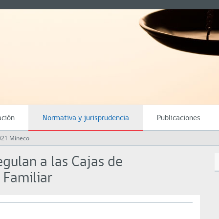
ación
Normativa y jurisprudencia
Publicaciones
021 Mineco
ulan a las Cajas de
 Familiar