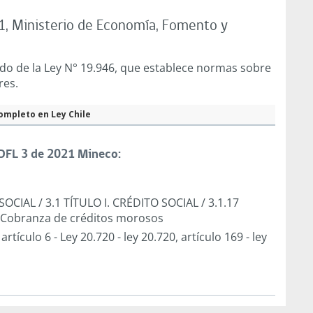
1, Ministerio de Economía, Fomento y
ado de la Ley N° 19.946, que establece normas sobre
res.
ompleto en Ley Chile
DFL 3 de 2021 Mineco:
 SOCIAL
/
3.1 TÍTULO I. CRÉDITO SOCIAL
/
3.1.17
2 Cobranza de créditos morosos
 artículo 6
-
Ley 20.720
-
ley 20.720, artículo 169
-
ley