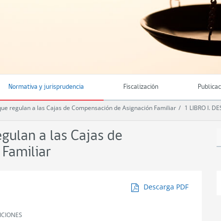
Normativa y jurisprudencia
Fiscalización
Publica
e regulan a las Cajas de Compensación de Asignación Familiar
1 LIBRO I. 
ulan a las Cajas de
Familiar
Descarga PDF
BICIONES