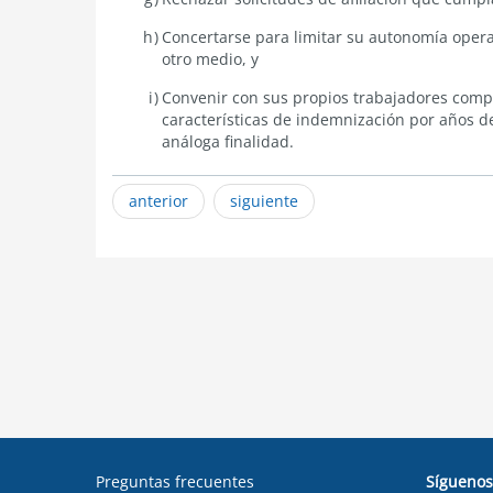
Concertarse para limitar su autonomía oper
otro medio, y
Convenir con sus propios trabajadores comp
características de indemnización por años de
análoga finalidad.
anterior
siguiente
Preguntas frecuentes
Síguenos