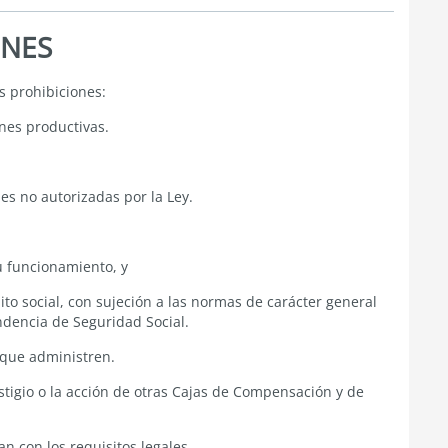
ONES
es prohibiciones:
nes productivas.
es no autorizadas por la Ley.
u funcionamiento, y
to social, con sujeción a las normas de carácter general
ndencia de Seguridad Social.
 que administren.
igio o la acción de otras Cajas de Compensación y de
n con los requisitos legales.