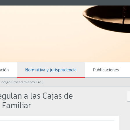
ación
Normativa y jurisprudencia
Publicaciones
Código Procedimiento Civil)
ulan a las Cajas de
 Familiar