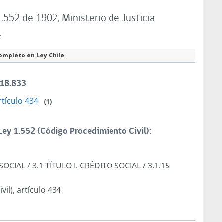
.552 de 1902, Ministerio de Justicia
.
ompleto en Ley Chile
 18.833
rtículo 434
(1)
ey 1.552 (Código Procedimiento Civil):
 SOCIAL
/
3.1 TÍTULO I. CRÉDITO SOCIAL
/
3.1.15
il), artículo 434