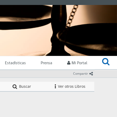
Estadísticas
Prensa
Mi Portal
icono comparti
Compartir
Compendio de Nor
Buscar
Ver otros Libros
icono