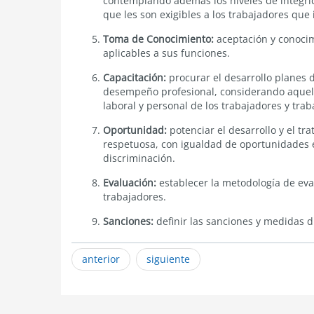
contemplando además los niveles de integri
que les son exigibles a los trabajadores que 
Toma de Conocimiento:
aceptación y conocim
aplicables a sus funciones.
Capacitación:
procurar el desarrollo planes d
desempeño profesional, considerando aquel
laboral y personal de los trabajadores y trab
Oportunidad:
potenciar el desarrollo y el tr
respetuosa, con igualdad de oportunidades e
discriminación.
Evaluación:
establecer la metodología de ev
trabajadores.
Sanciones:
definir las sanciones y medidas di
anterior
siguiente