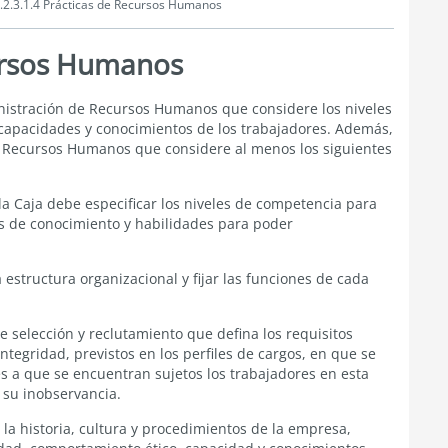
.2.3.1.4 Prácticas de Recursos Humanos
cursos Humanos
inistración de Recursos Humanos que considere los niveles
capacidades y conocimientos de los trabajadores. Además,
 Recursos Humanos que considere al menos los siguientes
la Caja debe especificar los niveles de competencia para
tos de conocimiento y habilidades para poder
a estructura organizacional y fijar las funciones de cada
 selección y reclutamiento que defina los requisitos
tegridad, previstos en los perfiles de cargos, en que se
s a que se encuentran sujetos los trabajadores en esta
a su inobservancia.
la historia, cultura y procedimientos de la empresa,