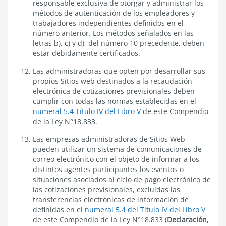
responsable exclusiva de otorgar y administrar los
métodos de autenticación de los empleadores y
trabajadores independientes
definidos en el
número anterior
. Los métodos señalados en
las
letras b), c) y d), del número 10 precedente,
deben
estar debidamente certificados.
Las administradoras que opten por desarrollar sus
propios Sitios web destinados a la recaudación
electrónica de cotizaciones previsionales deben
cumplir con todas las normas establecidas e
n el
numeral 5.4 Título IV del Libro V
de este Compendio
de la Ley N°18.833.
Las empresas administradoras de Sitios Web
pueden utilizar un sistema de comunicaciones de
correo electrónico con el objeto de informar a los
distintos agentes participantes los eventos o
situaciones asociados al ciclo de pago electrónico de
las cotizaciones previsionales, excluidas las
transferencias electrónicas de información de
definidas en el
numeral 5.4 del Título IV del Libro V
de este Compendio de la Ley N°18.833
(
Declaración,