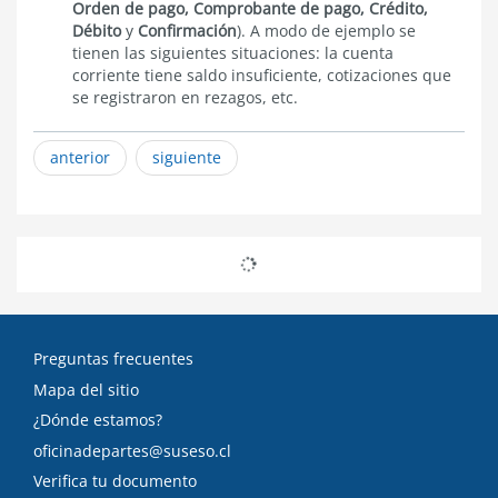
Orden de pago, Comprobante de pago, Crédito,
Débito
y
Confirmación
). A modo de ejemplo se
tienen las siguientes situaciones: la cuenta
corriente tiene saldo insuficiente, cotizaciones que
se registraron en rezagos, etc.
anterior
siguiente
Preguntas frecuentes
Mapa del sitio
¿Dónde estamos?
oficinadepartes@suseso.cl
Verifica tu documento