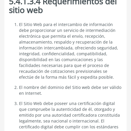
5.4.1.3.4 Requerimientos del
sitio web
5.4.1.3.4
El Sitio Web para el intercambio de información
Requerimientos
debe proporcionar un servicio de intermediación
del
electrónica que permita el envío, recepción,
sitio
almacenamiento, respaldo y recuperación de la
web
información intercambiada, ofreciendo seguridad,
integridad, confidencialidad, compatibilidad,
disponibilidad en las comunicaciones y las
facilidades necesarias para que el proceso de
recaudación de cotizaciones previsionales se
efectúe de la forma más fácil y expedita posible.
El nombre del dominio del Sitio web debe ser válido
en Internet.
El Sitio Web debe poseer una certificación digital
que compruebe la autenticidad de él, otorgado y
emitido por una autoridad certificadora constituida
legalmente, sea nacional o internacional. El
certificado digital debe cumplir con los estándares