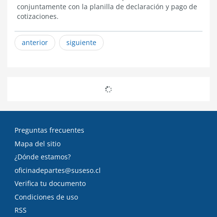
conjuntamente con la planilla de declaración y pago de
cotizaciones.
anterior
siguiente
Preguntas frecuentes
Mapa del sitio
¿Dónde estamos?
oficinadepartes@suseso.cl
Verifica tu documento
Condiciones de uso
RSS