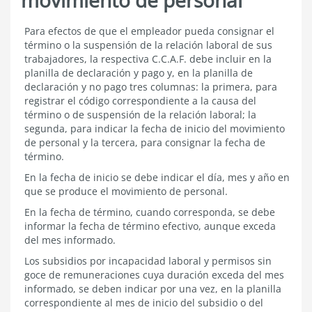
5.4.7.2
Para efectos de que el empleador pueda consignar el
Acreditación
término o la suspensión de la relación laboral de sus
de
trabajadores, la respectiva C.C.A.F. debe incluir en la
movimiento
planilla de declaración y pago y, en la planilla de
de
declaración y no pago tres columnas: la primera, para
personal
registrar el código correspondiente a la causa del
término o de suspensión de la relación laboral; la
segunda, para indicar la fecha de inicio del movimiento
de personal y la tercera, para consignar la fecha de
término.
En la fecha de inicio se debe indicar el día, mes y año en
que se produce el movimiento de personal.
En la fecha de término, cuando corresponda, se debe
informar la fecha de término efectivo, aunque exceda
del mes informado.
Los subsidios por incapacidad laboral y permisos sin
goce de remuneraciones cuya duración exceda del mes
informado, se deben indicar por una vez, en la planilla
correspondiente al mes de inicio del subsidio o del