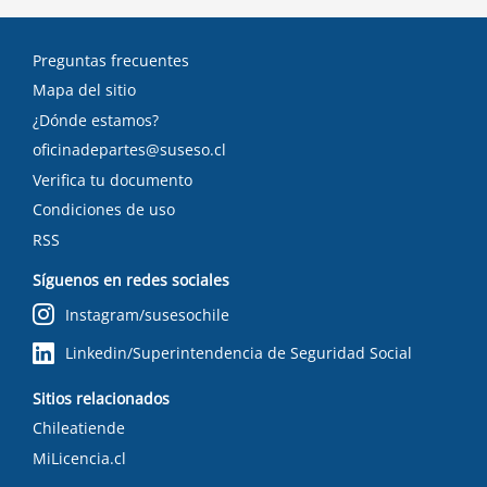
Preguntas frecuentes
Mapa del sitio
¿Dónde estamos?
oficinadepartes@suseso.cl
Verifica tu documento
Condiciones de uso
RSS
Síguenos en redes sociales
Instagram/susesochile
Linkedin/Superintendencia de Seguridad Social
Sitios relacionados
Chileatiende
MiLicencia.cl