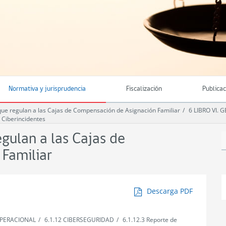
Normativa y jurisprudencia
Fiscalización
Publica
e regulan a las Cajas de Compensación de Asignación Familiar
6 LIBRO VI. 
 Ciberincidentes
ulan a las Cajas de
Familiar
Descarga PDF
 OPERACIONAL
6.1.12 CIBERSEGURIDAD
6.1.12.3 Reporte de