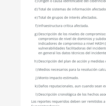
Origen o causa identificable del ciberincid
Total de sistemas de información afectado
Total de grupos de interés afectados.
Infraestructura crítica afectada.
Descripción de los niveles de compromiso:
compromiso de nivel de dominios y subdo
indicadores de compromiso a nivel HASH 
vulnerabilidades facilitadoras del incident
en general los datos técnicos del incidente
Descripción del plan de acción y medidas d
Medios necesarios para la resolución calc
Monto impacto estimado.
Daños reputacionales, aun cuando sean e
Descripción cronológica de los hechos asoc
Los reportes requeridos deben ser remitidos a 