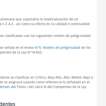
al amenaza que supondría la materialización de un
a C.C.A.F., así como su efecto en la calidad o continuidad
n clasificadas con los siguientes niveles de peligrosidad:
se señala en el
Anexo N°5: Niveles de peligrosidad de los
pendio de la Ley N°18.833.
ente se clasifican en Crítico, Muy Alto, Alto, Medio, Bajo o
nte se asignará usando como referencia lo señalado en el
identes
del Título I del Libro VI
del Compendio de la Ley
identes