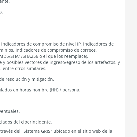
ente.
s.
 indicadores de compromiso de nivel IP, indicadores de
minios, indicadores de compromiso de correos,
(MD5/SHA1/SHA256 o el que los reemplace),
e y posibles vectores de ingreso/egreso de los artefactos, y
, entre otros similares.
e resolución y mitigación.
ulados en horas hombre (HH) / persona.
ventuales.
iados del ciberincidente.
través del "Sistema GRIS" ubicado en el sitio web de la