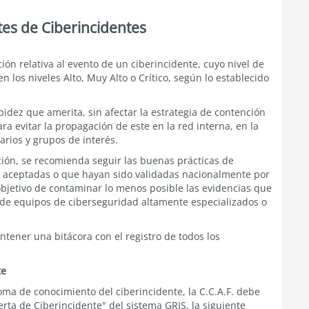
tes de Ciberincidentes
ión relativa al evento de un ciberincidente, cuyo nivel de
n los niveles Alto, Muy Alto o Crítico, según lo establecido
pidez que amerita, sin afectar la estrategia de contención
a evitar la propagación de este en la red interna, en la
arios y grupos de interés.
ión, se recomienda seguir las buenas prácticas de
 aceptadas o que hayan sido validadas nacionalmente por
 objetivo de contaminar lo menos posible las evidencias que
 de equipos de ciberseguridad altamente especializados o
antener una bitácora con el registro de todos los
te
oma de conocimiento del ciberincidente, la C.C.A.F. debe
erta de Ciberincidente" del sistema GRIS, la siguiente