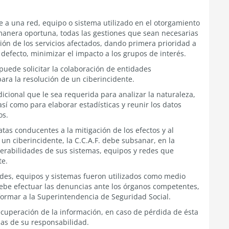
 a una red, equipo o sistema utilizado en el otorgamiento
 manera oportuna, todas las gestiones que sean necesarias
sión de los servicios afectados, dando primera prioridad a
defecto, minimizar el impacto a los grupos de interés.
 puede solicitar la colaboración de entidades
ara la resolución de un ciberincidente.
icional que le sea requerida para analizar la naturaleza,
así como para elaborar estadísticas y reunir los datos
os.
tas conducentes a la mitigación de los efectos y al
 un ciberincidente, la C.C.A.F. debe subsanar, en la
erabilidades de sus sistemas, equipos y redes que
te.
edes, equipos y sistemas fueron utilizados como medio
debe efectuar las denuncias ante los órganos competentes,
nformar a la Superintendencia de Seguridad Social.
recuperación de la información, en caso de pérdida de ésta
sas de su responsabilidad.