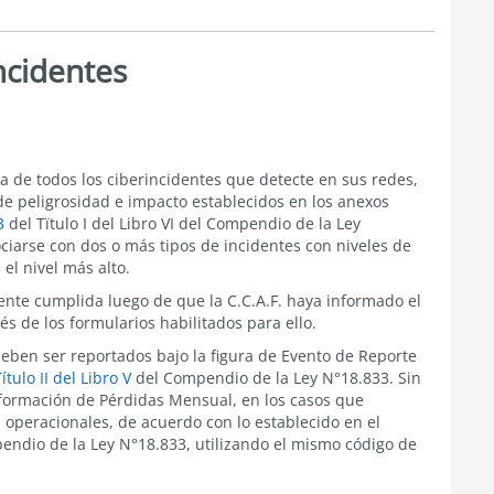
ncidentes
a de todos los ciberincidentes que detecte en sus redes,
de peligrosidad e impacto establecidos en los anexos
3
del Tïtulo I del Libro VI
del Compendio de la Ley
ciarse con dos o más tipos de incidentes con niveles de
 el nivel más alto.
ente cumplida luego de que la C.C.A.F. haya informado el
és de los formularios habilitados para ello.
deben ser reportados bajo la figura de Evento de Reporte
ítulo II del Libro V
del Compendio de la Ley N°18.833.
Sin
formación de Pérdidas Mensual, en los casos que
 operacionales, de acuerdo con lo establecido en el
endio de la Ley N°18.833
, utilizando el mismo código de