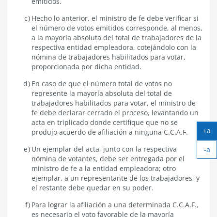
emitidos.
Hecho lo anterior, el ministro de fe debe verificar si
el número de votos emitidos corresponde, al menos,
a la mayoría absoluta del total de trabajadores de la
respectiva entidad empleadora, cotejándolo con la
nómina de trabajadores habilitados para votar,
proporcionada por dicha entidad.
En caso de que el número total de votos no
represente la mayoría absoluta del total de
trabajadores habilitados para votar, el ministro de
fe debe declarar cerrado el proceso, levantando un
acta en triplicado donde certifique que no se
+a
produjo acuerdo de afiliación a ninguna C.C.A.F.
Ag
Un ejemplar del acta, junto con la respectiva
-a
tex
nómina de votantes, debe ser entregada por el
Ach
ministro de fe a la entidad empleadora; otro
tex
ejemplar, a un representante de los trabajadores, y
el restante debe quedar en su poder.
Para lograr la afiliación a una determinada C.C.A.F.,
es necesario el voto favorable de la mayoría