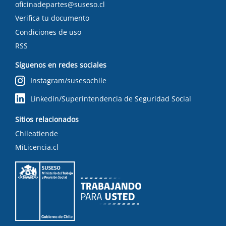
oficinadepartes@suseso.cl
Verifica tu documento
Condiciones de uso
RSS
Síguenos en redes sociales
Instagram/susesochile
Linkedin/Superintendencia de Seguridad Social
Sitios relacionados
Chileatiende
MiLicencia.cl