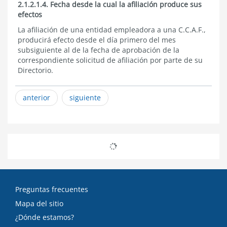
2.1.2.1.4. Fecha desde la cual la afiliación produce sus
efectos
La afiliación de una entidad empleadora a una C.C.A.F.,
producirá efecto desde el día primero del mes
subsiguiente al de la fecha de aprobación de la
correspondiente solicitud de afiliación por parte de su
Directorio.​
anterior
siguiente
Preguntas frecuentes
Mapa del sitio
¿Dónde estamos?