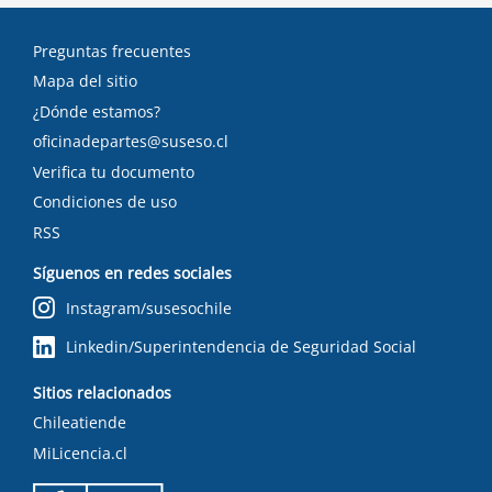
Preguntas frecuentes
Mapa del sitio
¿Dónde estamos?
oficinadepartes@suseso.cl
Verifica tu documento
Condiciones de uso
RSS
Síguenos en redes sociales
Instagram/susesochile
Linkedin/Superintendencia de Seguridad Social
Sitios relacionados
Chileatiende
MiLicencia.cl