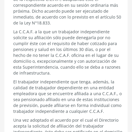
correspondiente acuerdo en su sesión ordinaria más
próxima. Dicho acuerdo puede ser ejecutado de
inmediato, de acuerdo con lo previsto en el
artículo 50
de la Ley N°18.833.
La C.C.A.F. a la que un trabajador independiente
solicite su afiliación sólo puede denegarla por no
cumplir éste con el requisito de haber cotizado para
pensiones y salud en los últimos 30 días, o por el
hecho de no tener la C.C.A.F. oficina en el lugar de su
domicilio o, excepcionalmente y con autorización de
esta Superintendencia, cuando ello se deba a razones
de infraestructura.
El trabajador independiente que tenga, además, la
calidad de trabajador dependiente en una entidad
empleadora que se encuentre afiliada a una C.C.A.F., o
sea pensionado afiliado en una de estas instituciones
de previsión, puede afiliarse en forma individual como
trabajador independiente a cualquier C.C.A.F.
Una vez adoptado el acuerdo por el cual el Directorio
acepta la solicitud de afiliación del trabajador
independiente, éste debe ser notificado en el domicilio