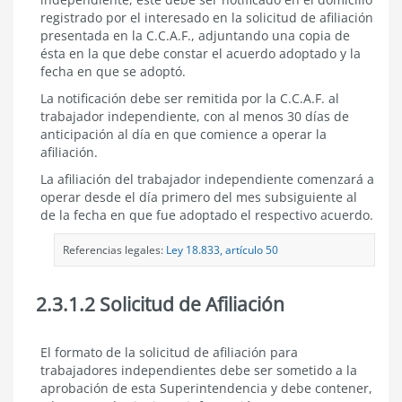
registrado por el interesado en la solicitud de afiliación
presentada en la C.C.A.F., adjuntando una copia de
ésta en la que debe constar el acuerdo adoptado y la
fecha en que se adoptó.
La notificación debe ser remitida por la C.C.A.F. al
trabajador independiente, con al menos 30 días de
anticipación al día en que comience a operar la
afiliación.
La afiliación del trabajador independiente comenzará a
operar desde el día primero del mes subsiguiente al
de la fecha en que fue adoptado el respectivo acuerdo.
Referencias legales:
Ley 18.833, artículo 50
2.3.1.2 Solicitud de Afiliación
2.3.1.2
El formato de la solicitud de afiliación para
Solicitud
trabajadores independientes debe ser sometido a la
de
aprobación de esta Superintendencia y debe contener,
Afiliación