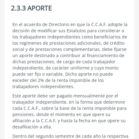
2.3.3 APORTE
2.3.3
En el acuerdo de Directorio en que la C.C.A.F. adopte la
APORTE
decisión de modificar sus Estatutos para considerar a
los trabajadores independientes como beneficiarios de
los regímenes de prestaciones adicionales, de crédito
social y de prestaciones complementarias, debe fijarse
un aporte destinado a contribuir al financiamiento de
dichas prestaciones, de cargo de cada trabajador
independiente, de carácter uniforme y cuyo monto
puede ser fijo o variable. Dicho aporte no puede
exceder del 2% de la renta imponible de los
trabajadores independientes.
Este aporte debe ser pagado mensualmente por el
trabajador independiente, en la forma que determine
cada C.C.A.F., sobre la base de la renta imponible para
pensiones, desde el momento en que opere su
afiliación a la C.C.A.F, y hasta la fecha en que opere su
desafiliación a ella.
Dentro del segundo semestre de cada año la respectiva