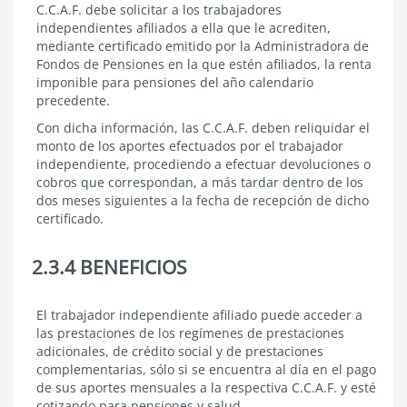
C.C.A.F. debe solicitar a los trabajadores
independientes afiliados a ella que le acrediten,
mediante certificado emitido por la Administradora de
Fondos de Pensiones en la que estén afiliados, la renta
imponible para pensiones del año calendario
precedente.
Con dicha información, las C.C.A.F. deben reliquidar el
monto de los aportes efectuados por el trabajador
independiente, procediendo a efectuar devoluciones o
cobros que correspondan, a más tardar dentro de los
dos meses siguientes a la fecha de recepción de dicho
certificado.
2.3.4 BENEFICIOS
2.3.4
El trabajador independiente afiliado puede acceder a
BENEFICIOS
las prestaciones de los regímenes de prestaciones
adicionales, de crédito social y de prestaciones
complementarias, sólo si se encuentra al día en el pago
de sus aportes mensuales a la respectiva C.C.A.F. y esté
cotizando para pensiones y salud.