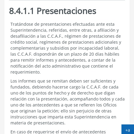
8.4.1.1 Presentaciones
8.4.1.1
Tratándose de presentaciones efectuadas ante esta
Presentaciones
Superintendencia, referidas, entre otras, a afiliación y
desafiliación a las C.C.A.F., régimen de prestaciones de
crédito social, regímenes de prestaciones adicionales y
complementarias y subsidios por incapacidad laboral,
las C.C.A.F. dispondrán de un plazo de 20 días hábiles
para remitir informes y antecedentes, a contar de la
notificación del acto administrativo que contiene el
requerimiento.
Los informes que se remitan deben ser suficientes y
fundados, debiendo hacerse cargo la C.C.A.F. de cada
uno de los puntos de hecho y de derecho que digan
relación con la presentación, acompañando todos y cada
uno de los antecedentes a que se refieren los Oficios
que originan la petición; ello sin perjuicio de otras
instrucciones que imparta esta Superintendencia en
materia de presentaciones.
+a
En caso de requerirse el envío de antecedentes