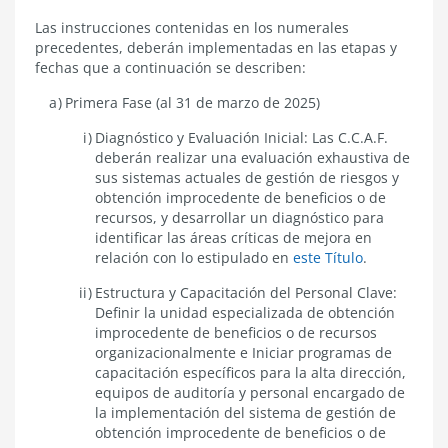
6.8.8
Las instrucciones contenidas en los numerales
PLAN
precedentes, deberán implementadas en las etapas y
DE
fechas que a continuación se describen:
IMPLEMENTACIÓN
Primera Fase (al 31 de marzo de 2025)
Diagnóstico y Evaluación Inicial: Las C.C.A.F.
deberán realizar una evaluación exhaustiva de
sus sistemas actuales de gestión de riesgos y
obtención improcedente de beneficios o de
recursos, y desarrollar un diagnóstico para
identificar las áreas críticas de mejora en
relación con lo estipulado en
este Título
.
Estructura y Capacitación del Personal Clave:
Definir la unidad especializada de obtención
improcedente de beneficios o de recursos
organizacionalmente e Iniciar programas de
capacitación específicos para la alta dirección,
equipos de auditoría y personal encargado de
la implementación del sistema de gestión de
obtención improcedente de beneficios o de