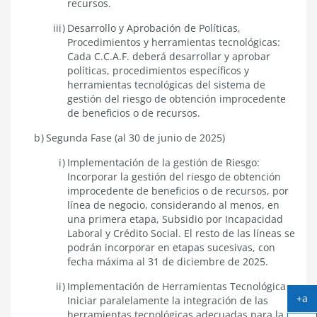
recursos.
Desarrollo y Aprobación de Políticas,
Procedimientos y herramientas tecnológicas:
Cada C.C.A.F. deberá desarrollar y aprobar
políticas, procedimientos específicos y
herramientas tecnológicas del sistema de
gestión del riesgo de obtención improcedente
de beneficios o de recursos.
Segunda Fase (al 30 de junio de 2025)
Implementación de la gestión de Riesgo:
Incorporar la gestión del riesgo de obtención
improcedente de beneficios o de recursos, por
línea de negocio, considerando al menos, en
una primera etapa, Subsidio por Incapacidad
Laboral y Crédito Social. El resto de las líneas se
podrán incorporar en etapas sucesivas, con
fecha máxima al 31 de diciembre de 2025.
Implementación de Herramientas Tecnológicas:
+a
Iniciar paralelamente la integración de las
Ag
herramientas tecnológicas adecuadas para la