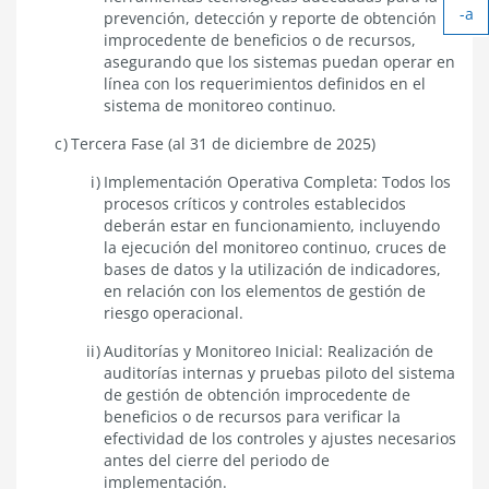
-a
tex
prevención, detección y reporte de obtención
Ach
improcedente de beneficios o de recursos,
tex
asegurando que los sistemas puedan operar en
línea con los requerimientos definidos en el
sistema de monitoreo continuo.
Tercera Fase (al 31 de diciembre de 2025)
Implementación Operativa Completa: Todos los
procesos críticos y controles establecidos
deberán estar en funcionamiento, incluyendo
la ejecución del monitoreo continuo, cruces de
bases de datos y la utilización de indicadores,
en relación con los elementos de gestión de
riesgo operacional.
Auditorías y Monitoreo Inicial: Realización de
auditorías internas y pruebas piloto del sistema
de gestión de obtención improcedente de
beneficios o de recursos para verificar la
efectividad de los controles y ajustes necesarios
antes del cierre del periodo de
implementación.