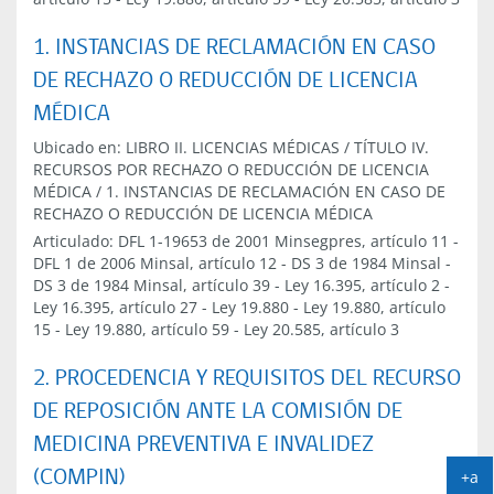
1. INSTANCIAS DE RECLAMACIÓN EN CASO
DE RECHAZO O REDUCCIÓN DE LICENCIA
MÉDICA
Ubicado en:
LIBRO II. LICENCIAS MÉDICAS
/
TÍTULO IV.
RECURSOS POR RECHAZO O REDUCCIÓN DE LICENCIA
MÉDICA
/
1. INSTANCIAS DE RECLAMACIÓN EN CASO DE
RECHAZO O REDUCCIÓN DE LICENCIA MÉDICA
Articulado:
DFL 1-19653 de 2001 Minsegpres, artículo 11
-
DFL 1 de 2006 Minsal, artículo 12
-
DS 3 de 1984 Minsal
-
DS 3 de 1984 Minsal, artículo 39
-
Ley 16.395, artículo 2
-
Ley 16.395, artículo 27
-
Ley 19.880
-
Ley 19.880, artículo
15
-
Ley 19.880, artículo 59
-
Ley 20.585, artículo 3
2. PROCEDENCIA Y REQUISITOS DEL RECURSO
DE REPOSICIÓN ANTE LA COMISIÓN DE
MEDICINA PREVENTIVA E INVALIDEZ
+a
(COMPIN)