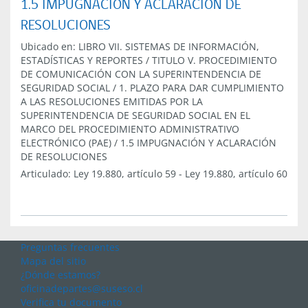
1.5 IMPUGNACIÓN Y ACLARACIÓN DE
RESOLUCIONES
Ubicado en:
LIBRO VII. SISTEMAS DE INFORMACIÓN,
ESTADÍSTICAS Y REPORTES
/
TITULO V. PROCEDIMIENTO
DE COMUNICACIÓN CON LA SUPERINTENDENCIA DE
SEGURIDAD SOCIAL
/
1. PLAZO PARA DAR CUMPLIMIENTO
A LAS RESOLUCIONES EMITIDAS POR LA
SUPERINTENDENCIA DE SEGURIDAD SOCIAL EN EL
MARCO DEL PROCEDIMIENTO ADMINISTRATIVO
ELECTRÓNICO (PAE)
/
1.5 IMPUGNACIÓN Y ACLARACIÓN
DE RESOLUCIONES
Articulado:
Ley 19.880, artículo 59
-
Ley 19.880, artículo 60
Preguntas frecuentes
Mapa del sitio
¿Dónde estamos?
oficinadepartes@suseso.cl
Verifica tu documento