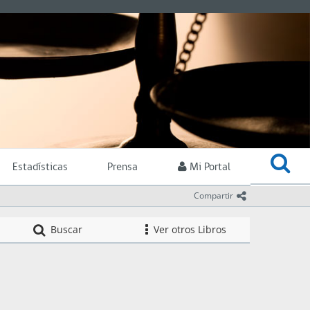
Estadísticas
Prensa
Mi Portal
icono comparti
Compartir
Compendio de Nor
Buscar
Ver otros Libros
icono