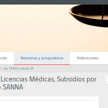
ación
Normativa y jurisprudencia
Publicaciones
Ley 18.833, artículo 28
icencias Médicas, Subsidios por
ro SANNA