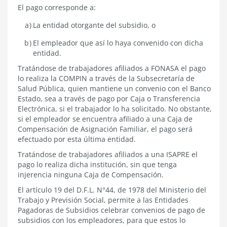
6.1
El pago corresponde a:
ENTIDAD
PAGADORA
La entidad otorgante del subsidio, o
El empleador que así lo haya convenido con dicha
entidad.
Tratándose de trabajadores afiliados a FONASA el pago
lo realiza la COMPIN a través de la Subsecretaría de
Salud Pública, quien mantiene un convenio con el Banco
Estado, sea a través de pago por Caja o Transferencia
Electrónica, si el trabajador lo ha solicitado. No obstante,
si el empleador se encuentra afiliado a una Caja de
Compensación de Asignación Familiar, el pago será
efectuado por esta última entidad.
Tratándose de trabajadores afiliados a una ISAPRE el
pago lo realiza dicha institución, sin que tenga
injerencia ninguna Caja de Compensación.
El
artículo 19 del D.F.L. N°44, de 1978
del Ministerio del
Trabajo y Previsión Social, permite a las Entidades
Pagadoras de Subsidios celebrar convenios de pago de
subsidios con los empleadores, para que estos lo