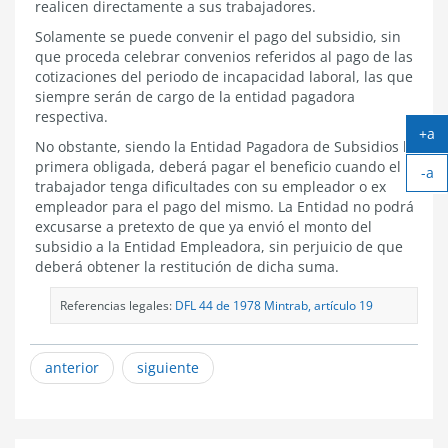
realicen directamente a sus trabajadores.
Solamente se puede convenir el pago del subsidio, sin
que proceda celebrar convenios referidos al pago de las
cotizaciones del periodo de incapacidad laboral, las que
siempre serán de cargo de la entidad pagadora
respectiva.
+a
No obstante, siendo la Entidad Pagadora de Subsidios la
Ag
primera obligada, deberá pagar el beneficio cuando el
-a
tex
trabajador tenga dificultades con su empleador o ex
Ach
empleador para el pago del mismo. La Entidad no podrá
tex
excusarse a pretexto de que ya envió el monto del
subsidio a la Entidad Empleadora, sin perjuicio de que
deberá obtener la restitución de dicha suma.
Referencias legales:
DFL 44 de 1978 Mintrab, artículo 19
anterior
siguiente