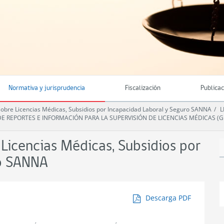
Normativa y jurisprudencia
Fiscalización
Publica
bre Licencias Médicas, Subsidios por Incapacidad Laboral y Seguro SANNA
L
 DE REPORTES E INFORMACIÓN PARA LA SUPERVISIÓN DE LICENCIAS MÉDICAS (G
icencias Médicas, Subsidios por
ro SANNA
Descarga PDF