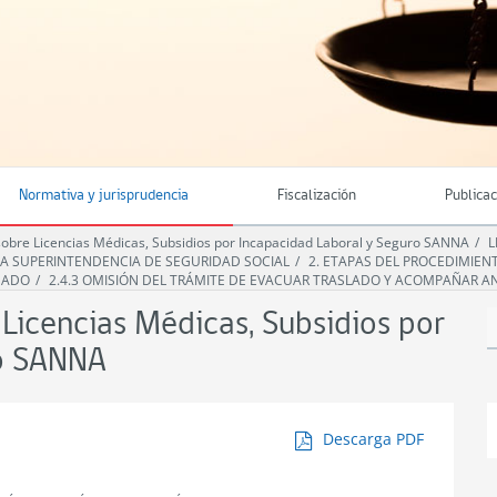
Normativa y jurisprudencia
Fiscalización
Publica
bre Licencias Médicas, Subsidios por Incapacidad Laboral y Seguro SANNA
L
 LA SUPERINTENDENCIA DE SEGURIDAD SOCIAL
2. ETAPAS DEL PROCEDIMIEN
GADO
2.4.3 OMISIÓN DEL TRÁMITE DE EVACUAR TRASLADO Y ACOMPAÑAR 
icencias Médicas, Subsidios por
ro SANNA
Descarga PDF