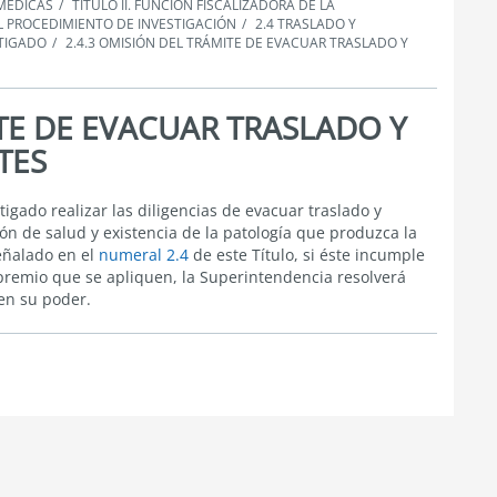
 MÉDICAS
TÍTULO II. FUNCIÓN FISCALIZADORA DE LA
EL PROCEDIMIENTO DE INVESTIGACIÓN
2.4 TRASLADO Y
STIGADO
2.4.3 OMISIÓN DEL TRÁMITE DE EVACUAR TRASLADO Y
ITE DE EVACUAR TRASLADO Y
TES
gado realizar las diligencias de evacuar traslado y
n de salud y existencia de la patología que produzca la
eñalado en el
numeral 2.4
de este Título, si éste incumple
apremio que se apliquen, la Superintendencia resolverá
en su poder.