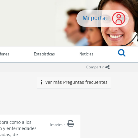
Mi portal
ciones
Estadísticas
Noticias
icono comparti
Compartir
Ver más
Preguntas frecuentes
icono
dora como a los
Imprimir
ajo y enfermedades
iadas, de