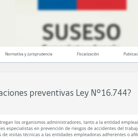
Normativa y jurisprudencia
Fiscalización
Publica
taciones preventivas Ley N°16.744?
tregan los organismos administradores, tanto a la entidad emplea
les especialistas en prevención de riesgos de accidentes del trab
és de visitas técnicas a las entidades empleadoras adherentes o afil