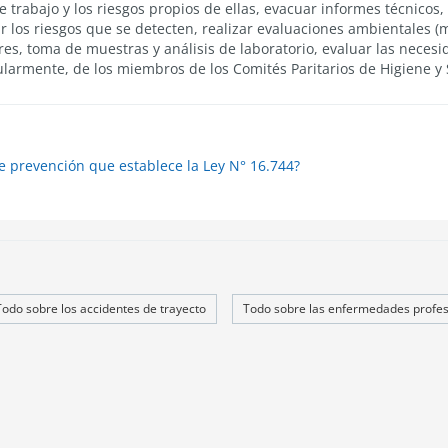
 trabajo y los riesgos propios de ellas, evacuar informes técnicos
r los riesgos que se detecten, realizar evaluaciones ambientales (m
es, toma de muestras y análisis de laboratorio, evaluar las necesi
ularmente, de los miembros de los Comités Paritarios de Higiene y
e prevención que establece la Ley N° 16.744?
Todo sobre los accidentes de trayecto
Todo sobre las enfermedades profes