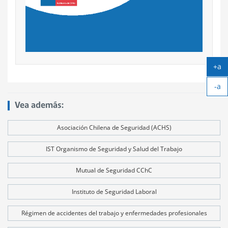
+a
Ag
-a
tex
Ach
Vea además:
tex
Asociación Chilena de Seguridad (ACHS)
IST Organismo de Seguridad y Salud del Trabajo
Mutual de Seguridad CChC
Instituto de Seguridad Laboral
Régimen de accidentes del trabajo y enfermedades profesionales