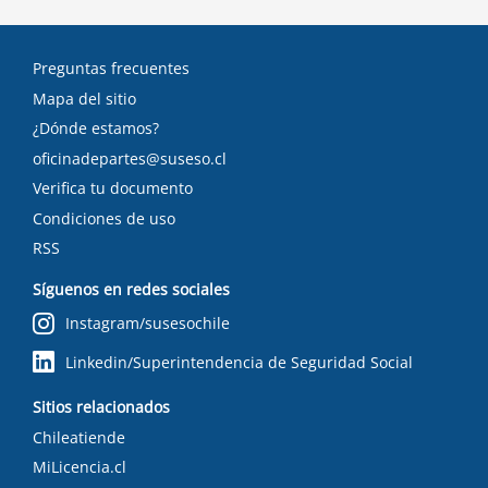
Preguntas frecuentes
Mapa del sitio
¿Dónde estamos?
oficinadepartes@suseso.cl
Verifica tu documento
Condiciones de uso
RSS
Síguenos en redes sociales
Instagram/susesochile
Linkedin/Superintendencia de Seguridad Social
Sitios relacionados
Chileatiende
MiLicencia.cl