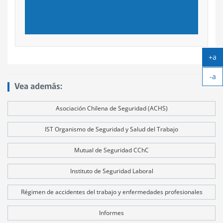
+a
Ag
-a
tex
Ach
Vea además:
tex
Asociación Chilena de Seguridad (ACHS)
IST Organismo de Seguridad y Salud del Trabajo
Mutual de Seguridad CChC
Instituto de Seguridad Laboral
Régimen de accidentes del trabajo y enfermedades profesionales
Informes