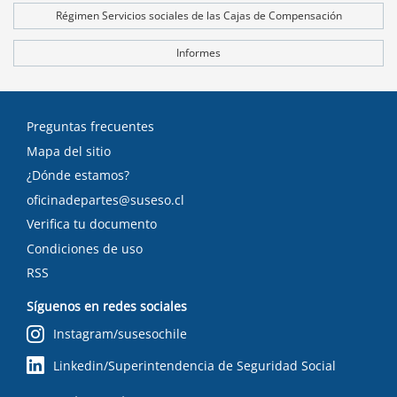
tex
Régimen Servicios sociales de las Cajas de Compensación
Informes
Preguntas frecuentes
Mapa del sitio
¿Dónde estamos?
oficinadepartes@suseso.cl
Verifica tu documento
Condiciones de uso
RSS
Síguenos en redes sociales
Instagram/susesochile
Linkedin/Superintendencia de Seguridad Social