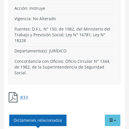
Acción:
Instruye
Vigencia:
No Alterado
Fuentes: D.F.L. N° 150, de 1982, del Ministerio del
Trabajo y Previsión Social; Ley N° 16781; Ley N°
18228
Departamento(s):
JURÍDICO
Concordancia con Oficios: Oficio Circular N° 1344,
de 1982, de la Superintendencia de Seguridad
Social.
833
tabdr
Dictámenes relacionados
menu