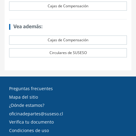
Cajas de Compensación
Vea además:
Cajas de Compensación
Circulares de SUSESO
Preguntas frecuentes
Mapa del sitio
¿Dónde estamos?
oficinadepartes@suseso.cl
Verifica tu documento
Condiciones de uso