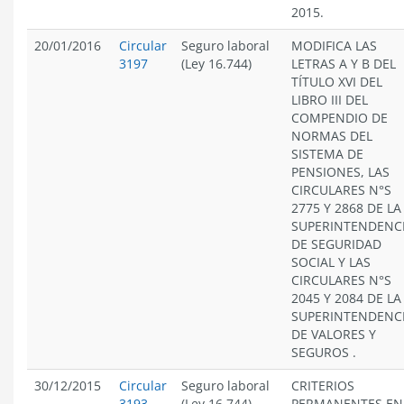
2015.
20/01/2016
Circular
Seguro laboral
MODIFICA LAS
3197
(Ley 16.744)
LETRAS A Y B DEL
TÍTULO XVI DEL
LIBRO III DEL
COMPENDIO DE
NORMAS DEL
SISTEMA DE
PENSIONES, LAS
CIRCULARES N°S
2775 Y 2868 DE LA
SUPERINTENDENC
DE SEGURIDAD
SOCIAL Y LAS
CIRCULARES N°S
2045 Y 2084 DE LA
SUPERINTENDENC
DE VALORES Y
SEGUROS .
30/12/2015
Circular
Seguro laboral
CRITERIOS
3193
(Ley 16.744)
PERMANENTES EN