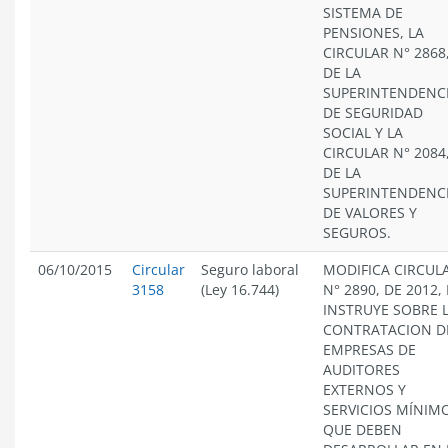
SISTEMA DE
PENSIONES, LA
CIRCULAR N° 2868
DE LA
SUPERINTENDENC
DE SEGURIDAD
SOCIAL Y LA
CIRCULAR N° 2084
DE LA
SUPERINTENDENC
DE VALORES Y
SEGUROS.
06/10/2015
Circular
Seguro laboral
MODIFICA CIRCUL
3158
(Ley 16.744)
N° 2890, DE 2012, 
INSTRUYE SOBRE 
CONTRATACION D
EMPRESAS DE
AUDITORES
EXTERNOS Y
SERVICIOS MÍNIM
QUE DEBEN