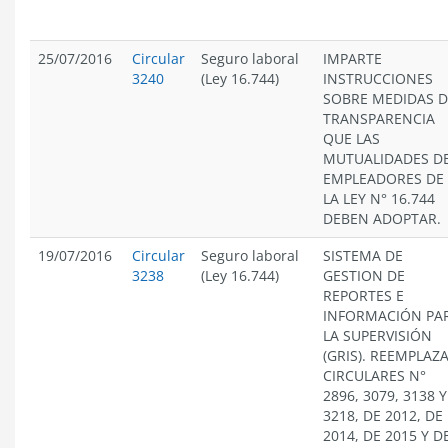
25/07/2016
Circular
Seguro laboral
IMPARTE
3240
(Ley 16.744)
INSTRUCCIONES
SOBRE MEDIDAS D
TRANSPARENCIA
QUE LAS
MUTUALIDADES D
EMPLEADORES DE
LA LEY N° 16.744
DEBEN ADOPTAR.
19/07/2016
Circular
Seguro laboral
SISTEMA DE
3238
(Ley 16.744)
GESTION DE
REPORTES E
INFORMACIÓN PA
LA SUPERVISIÓN
(GRIS). REEMPLAZ
CIRCULARES N°
2896, 3079, 3138 Y
3218, DE 2012, DE
2014, DE 2015 Y D