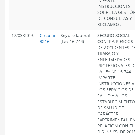
IMPARTE
INSTRUCCIONES
SOBRE LA GESTIÓ
DE CONSULTAS Y
RECLAMOS.
17/03/2016
Circular
Seguro laboral
SEGURO SOCIAL
3216
(Ley 16.744)
CONTRA RIESGOS
DE ACCIDENTES D
TRABAJO Y
ENFERMEDADES
PROFESIONALES D
LA LEY N° 16.744.
IMPARTE
INSTRUCCIONES A
LOS SERVICIOS DE
SALUD Y A LOS
ESTABLECIMIENTO
DE SALUD DE
CARÁCTER
EXPERIMENTAL, E
RELACIÓN CON EL
D.S. N° 65, DE 201