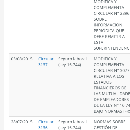
MODIFICA Y
COMPLEMENTA
CIRCULAR N° 2896
SOBRE
INFORMACIÓN
PERIÓDICA QUE
DEBE REMITIR A
ESTA
SUPERINTENDENCI
03/08/2015
Circular
Seguro laboral
MODIFICA Y
3137
(Ley 16.744)
COMPLEMENTA
CIRCULAR N° 3077
RELATIVA A LOS
ESTADOS
FINANCIEROS DE
LAS MUTUALIDAD
DE EMPLEADORES
DE LA LEY N° 16.74
BAJO NORMAS IFR
28/07/2015
Circular
Seguro laboral
NORMAS SOBRE
3136
(Ley 16.744)
GESTIÓN DE