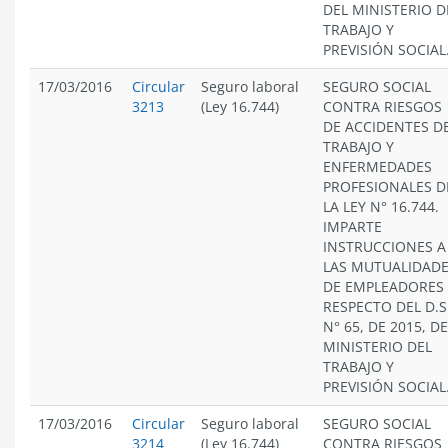
DEL MINISTERIO D
TRABAJO Y
PREVISIÓN SOCIAL
17/03/2016
Circular
Seguro laboral
SEGURO SOCIAL
3213
(Ley 16.744)
CONTRA RIESGOS
DE ACCIDENTES D
TRABAJO Y
ENFERMEDADES
PROFESIONALES D
LA LEY N° 16.744.
IMPARTE
INSTRUCCIONES A
LAS MUTUALIDAD
DE EMPLEADORES
RESPECTO DEL D.S
N° 65, DE 2015, D
MINISTERIO DEL
TRABAJO Y
PREVISIÓN SOCIAL
17/03/2016
Circular
Seguro laboral
SEGURO SOCIAL
3214
(Ley 16.744)
CONTRA RIESGOS