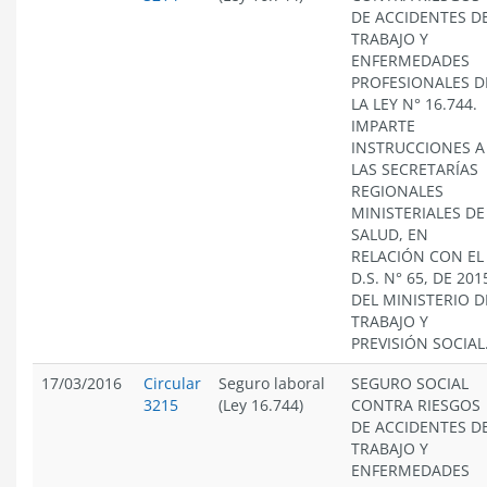
DE ACCIDENTES D
TRABAJO Y
ENFERMEDADES
PROFESIONALES D
LA LEY N° 16.744.
IMPARTE
INSTRUCCIONES A
LAS SECRETARÍAS
REGIONALES
MINISTERIALES DE
SALUD, EN
RELACIÓN CON EL
D.S. N° 65, DE 201
DEL MINISTERIO D
TRABAJO Y
PREVISIÓN SOCIAL
17/03/2016
Circular
Seguro laboral
SEGURO SOCIAL
3215
(Ley 16.744)
CONTRA RIESGOS
DE ACCIDENTES D
TRABAJO Y
ENFERMEDADES