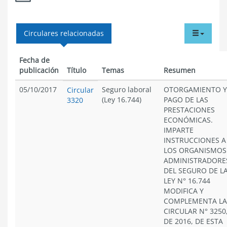
tabdr
Circulares relacionadas
menu
Fecha de
publicación
Título
Temas
Resumen
05/10/2017
Seguro laboral
OTORGAMIENTO Y
Circular
(Ley 16.744)
PAGO DE LAS
3320
PRESTACIONES
ECONÓMICAS.
IMPARTE
INSTRUCCIONES A
LOS ORGANISMOS
ADMINISTRADORE
DEL SEGURO DE L
LEY N° 16.744
MODIFICA Y
COMPLEMENTA LA
CIRCULAR N° 3250
DE 2016, DE ESTA