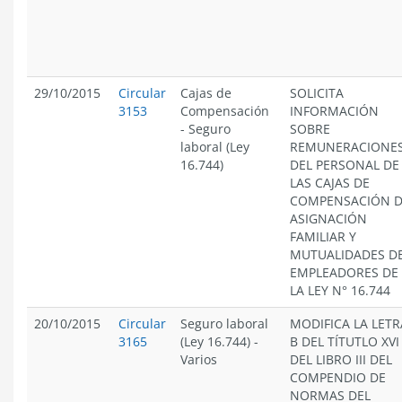
29/10/2015
Circular
Cajas de
SOLICITA
3153
Compensación
INFORMACIÓN
-
Seguro
SOBRE
laboral (Ley
REMUNERACIONE
16.744)
DEL PERSONAL DE
LAS CAJAS DE
COMPENSACIÓN 
ASIGNACIÓN
FAMILIAR Y
MUTUALIDADES D
EMPLEADORES DE
LA LEY N° 16.744
20/10/2015
Circular
Seguro laboral
MODIFICA LA LETR
3165
(Ley 16.744)
-
B DEL TÍTUTLO XVI
Varios
DEL LIBRO III DEL
COMPENDIO DE
NORMAS DEL