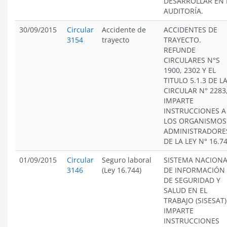
DESARROLLAR EN 
AUDITORÍA.
30/09/2015
Circular
Accidente de
ACCIDENTES DE
3154
trayecto
TRAYECTO.
REFUNDE
CIRCULARES N°S
1900, 2302 Y EL
TITULO 5.1.3 DE L
CIRCULAR N° 2283,
IMPARTE
INSTRUCCIONES A
LOS ORGANISMOS
ADMINISTRADORE
DE LA LEY N° 16.7
01/09/2015
Circular
Seguro laboral
SISTEMA NACIONA
3146
(Ley 16.744)
DE INFORMACIÓN
DE SEGURIDAD Y
SALUD EN EL
TRABAJO (SISESAT)
IMPARTE
INSTRUCCIONES