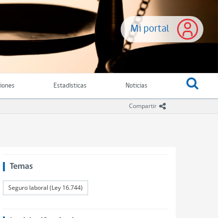
Mi portal
ciones
Estadísticas
Noticias
icono compartir
Compartir
Temas
Seguro laboral (Ley 16.744)