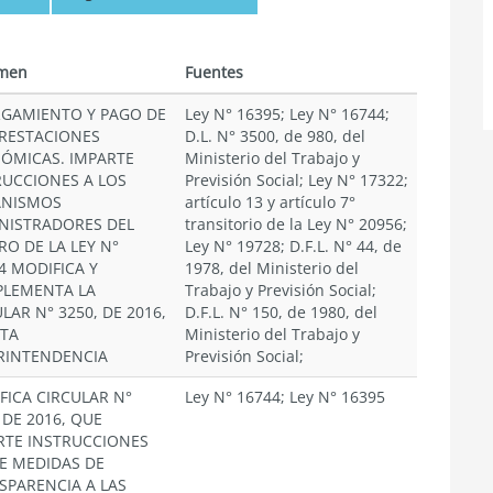
men
Fuentes
GAMIENTO Y PAGO DE
Ley N° 16395; Ley N° 16744;
PRESTACIONES
D.L. N° 3500, de 980, del
ÓMICAS. IMPARTE
Ministerio del Trabajo y
RUCCIONES A LOS
Previsión Social; Ley N° 17322;
NISMOS
artículo 13 y artículo 7°
NISTRADORES DEL
transitorio de la Ley N° 20956;
RO DE LA LEY N°
Ley N° 19728; D.F.L. N° 44, de
4 MODIFICA Y
1978, del Ministerio del
LEMENTA LA
Trabajo y Previsión Social;
LAR N° 3250, DE 2016,
D.F.L. N° 150, de 1980, del
STA
Ministerio del Trabajo y
RINTENDENCIA
Previsión Social;
FICA CIRCULAR N°
Ley N° 16744; Ley N° 16395
 DE 2016, QUE
RTE INSTRUCCIONES
E MEDIDAS DE
SPARENCIA A LAS