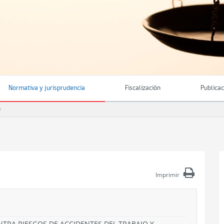
Normativa y jurisprudencia
Fiscalización
Publica
O
Imprimir
NTRA RIESGOS DE ACCIDENTES DEL TRABAJO Y