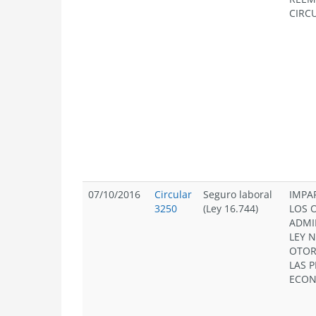
CIRCU
07/10/2016
Circular
Seguro laboral
IMPA
3250
(Ley 16.744)
LOS 
ADMI
LEY N
OTOR
LAS 
ECON