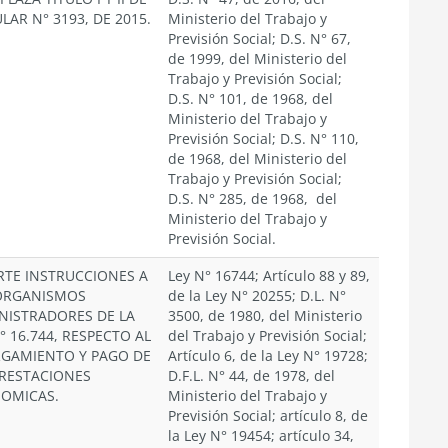
LAR N° 3193, DE 2015.
Ministerio del Trabajo y
Previsión Social; D.S. N° 67,
de 1999, del Ministerio del
Trabajo y Previsión Social;
D.S. N° 101, de 1968, del
Ministerio del Trabajo y
Previsión Social; D.S. N° 110,
de 1968, del Ministerio del
Trabajo y Previsión Social;
D.S. N° 285, de 1968, del
Ministerio del Trabajo y
Previsión Social.
RTE INSTRUCCIONES A
Ley N° 16744; Artículo 88 y 89,
ORGANISMOS
de la Ley N° 20255; D.L. N°
NISTRADORES DE LA
3500, de 1980, del Ministerio
° 16.744, RESPECTO AL
del Trabajo y Previsión Social;
GAMIENTO Y PAGO DE
Artículo 6, de la Ley N° 19728;
PRESTACIONES
D.F.L. N° 44, de 1978, del
OMICAS.
Ministerio del Trabajo y
Previsión Social; artículo 8, de
la Ley N° 19454; artículo 34,