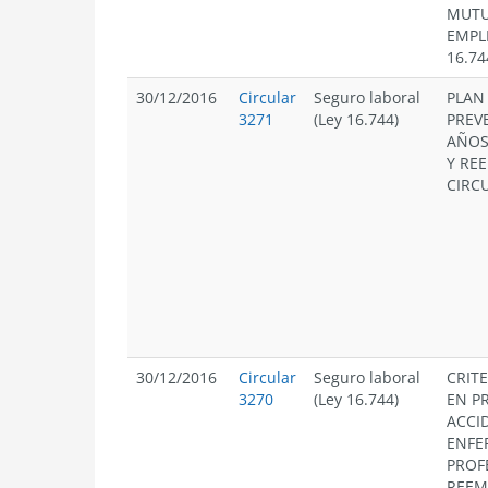
MUTU
EMPL
16.74
30/12/2016
Circular
Seguro laboral
PLAN
3271
(Ley 16.744)
PREV
AÑOS
Y REE
CIRCU
30/12/2016
Circular
Seguro laboral
CRIT
3270
(Ley 16.744)
EN P
ACCI
ENFE
PROF
REEMP