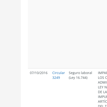
07/10/2016
Circular
Seguro laboral
IMPA
3249
(Ley 16.744)
LOS 
ADMI
LEY N
DE L
IMPU
ARTÍ
DEL 