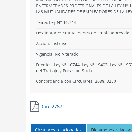
ENFERMEDADES PROFESIONALES DE LA LEY N° 16
LAS MUTUALIDADES DE EMPLEADORES DE LA LEY 
Tema:
Ley N° 16.744
Destinatario: Mutualidades de Empleadores de l
Acción:
Instruye
Vigencia:
No Alterado
Fuentes: Ley N° 16744; Ley N° 19403; Ley N° 1953
del Trabajo y Previsión Social.
Concordancia con Circulares: 2088; 3250
Circ.2767
Circulares relacionadas
Dictámenes relacio