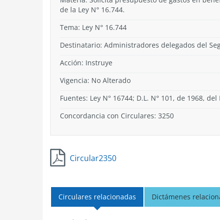
de la Ley N° 16.744.
Tema:
Ley N° 16.744
Destinatario: Administradores delegados del Seg
Acción:
Instruye
Vigencia:
No Alterado
Fuentes: Ley N° 16744; D.L. N° 101, de 1968, del 
Concordancia con Circulares: 3250
Circular2350
Circulares relacionadas
Dictámenes relacio