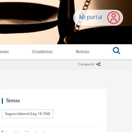
Mi portal
ciones
Estadísticas
Noticias
icono compartir
Compartir
Temas
Seguro laboral (Ley 16.744)