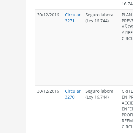
16.74
30/12/2016
Circular
Seguro laboral
PLAN
3271
(Ley 16.744)
PREV
AÑOS
Y REE
CIRCU
30/12/2016
Circular
Seguro laboral
CRIT
3270
(Ley 16.744)
EN P
ACCI
ENFE
PROF
REEMP
CIRCU