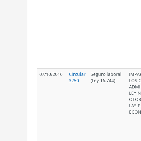
07/10/2016
Circular
Seguro laboral
IMPA
3250
(Ley 16.744)
LOS 
ADMI
LEY N
OTOR
LAS 
ECON