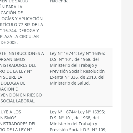
MEN DE SALUD
Hacienda.
N PARA LA
FICACIÓN DE
LOGÍAS Y APLICACIÓN
RTÍCULO 77 BIS DE LA
° 16.744. DEROGA Y
PLAZA LA CIRCULAR
 DE 2005.
RTE INSTRUCCIONES A
Ley N° 16744; Ley N° 16395;
ORGANISMOS
D.S. N° 101, de 1968, del
NISTRADORES DEL
Ministerio del Trabajo y
RO DE LA LEY N°
Previsión Social; Resolución
4 SOBRE LA
Exenta N° 336, de 2013, del
DOLOGÍA DE
Ministerio de Salud.
UACIÓN E
RVENCIÓN EN RIESGO
OSOCIAL LABORAL.
RUYE A LOS
Ley N° 16744; Ley N° 16395;
NISMOS
D.S. N° 101, de 1968, del
NISTRADORES DEL
Ministerio del Trabajo y
RO DE LA LEY N°
Previsión Social; D.S. N° 109,