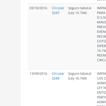
03/10/2016
Circular
Seguro laboral
IMPA
3247
(Ley 16.744)
PARA
D.S.N
MINI
PREVI
EXEN
RECA
COTI
DIFER
16.74
REEM
CIRC
13/09/2016
Circular
Seguro laboral
IMPA
3244
(Ley 16.744)
LOS 
ADMI
LEY N
ENTI
PART
ADMI