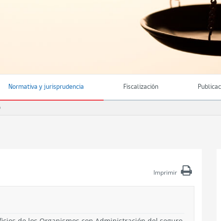
Normativa y jurisprudencia
Fiscalización
Publica
O
Imprimir
ficios de los Organismos con Administración del seguro