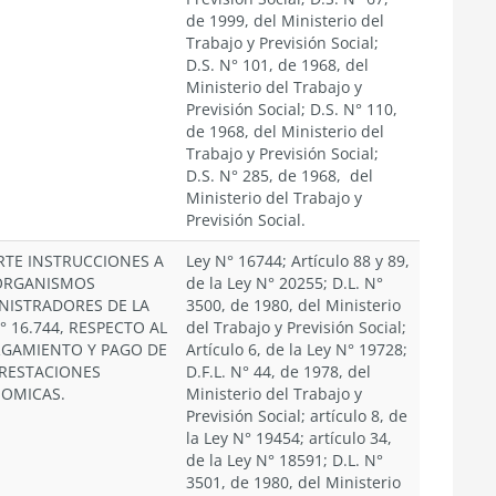
de 1999, del Ministerio del
Trabajo y Previsión Social;
D.S. N° 101, de 1968, del
Ministerio del Trabajo y
Previsión Social; D.S. N° 110,
de 1968, del Ministerio del
Trabajo y Previsión Social;
D.S. N° 285, de 1968, del
Ministerio del Trabajo y
Previsión Social.
RTE INSTRUCCIONES A
Ley N° 16744; Artículo 88 y 89,
ORGANISMOS
de la Ley N° 20255; D.L. N°
NISTRADORES DE LA
3500, de 1980, del Ministerio
° 16.744, RESPECTO AL
del Trabajo y Previsión Social;
GAMIENTO Y PAGO DE
Artículo 6, de la Ley N° 19728;
PRESTACIONES
D.F.L. N° 44, de 1978, del
OMICAS.
Ministerio del Trabajo y
Previsión Social; artículo 8, de
la Ley N° 19454; artículo 34,
de la Ley N° 18591; D.L. N°
3501, de 1980, del Ministerio