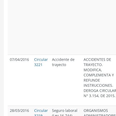
07/04/2016
Circular
Accidente de
ACCIDENTES DE
3221
trayecto
TRAYECTO.
MODIFICA,
COMPLEMENTA Y
REFUNDE
INSTRUCCIONES.
DEROGA CIRCULA
N° 3.154, DE 2015.
28/03/2016
Circular
Seguro laboral
ORGANISMOS
3219
(Ley 16.744)
ADMINISTRADORE