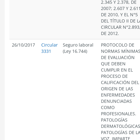
2.345 Y 2.378, DE
2007; 2.607 Y 2.61
DE 2010, Y EL N°5
DEL TÍTULO II DE L
CIRCULAR N°2.893
DE 2012.
26/10/2017
Circular
Seguro laboral
PROTOCOLO DE
3331
(Ley 16.744)
NORMAS MÍNIMA
DE EVALUACIÓN
QUE DEBEN
CUMPLIR EN EL
PROCESO DE
CALIFICACIÓN DEL
ORIGEN DE LAS
ENFERMEDADES
DENUNCIADAS
COMO
PROFESIONALES.
PATOLOGÍAS
DERMATOLÓGICAS
PATOLOGÍAS DE L
VOZ. IMPARTE