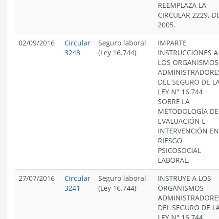
REEMPLAZA LA
CIRCULAR 2229, D
2005.
02/09/2016
Circular
Seguro laboral
IMPARTE
3243
(Ley 16.744)
INSTRUCCIONES A
LOS ORGANISMOS
ADMINISTRADORE
DEL SEGURO DE L
LEY N° 16.744
SOBRE LA
METODOLOGÍA DE
EVALUACIÓN E
INTERVENCIÓN EN
RIESGO
PSICOSOCIAL
LABORAL.
27/07/2016
Circular
Seguro laboral
INSTRUYE A LOS
3241
(Ley 16.744)
ORGANISMOS
ADMINISTRADORE
DEL SEGURO DE L
LEY N° 16.744,