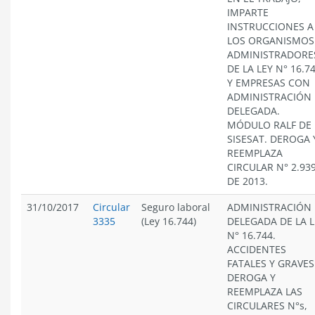
IMPARTE
INSTRUCCIONES A
LOS ORGANISMOS
ADMINISTRADORE
DE LA LEY N° 16.7
Y EMPRESAS CON
ADMINISTRACIÓN
DELEGADA.
MÓDULO RALF DE
SISESAT. DEROGA 
REEMPLAZA
CIRCULAR N° 2.93
DE 2013.
31/10/2017
Circular
Seguro laboral
ADMINISTRACIÓN
3335
(Ley 16.744)
DELEGADA DE LA L
N° 16.744.
ACCIDENTES
FATALES Y GRAVES
DEROGA Y
REEMPLAZA LAS
CIRCULARES N°s,