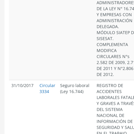
ADMINISTRADORE
DE LA LEY N° 16.7
Y EMPRESAS CON
ADMINISTRACIÓN
DELEGADA.
MÓDULO SIATEP D
SISESAT.
COMPLEMENTA
MODIFICA
CIRCULARES N°s
2.582 DE 2009, 2.7
DE 2011 Y N°2.806
DE 2012.
31/10/2017
Circular
Seguro laboral
REGISTRO DE
3334
(Ley 16.744)
ACCIDENTES
LABORALES FATAL
Y GRAVES A TRAVÉ
DEL SISTEMA
NACIONAL DE
INFORMACIÓN DE
SEGURIDAD Y SAL
EN EL TRABAJO,