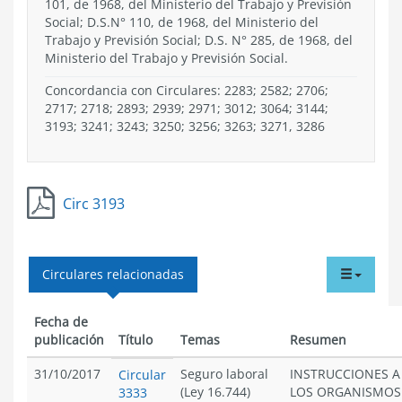
101, de 1968, del Ministerio del Trabajo y Previsión
Social; D.S.N° 110, de 1968, del Ministerio del
Trabajo y Previsión Social; D.S. N° 285, de 1968, del
Ministerio del Trabajo y Previsión Social.
Concordancia con Circulares: 2283; 2582; 2706;
2717; 2718; 2893; 2939; 2971; 3012; 3064; 3144;
3193; 3241; 3243; 3250; 3256; 3263; 3271, 3286
Circ 3193
tabdr
Circulares relacionadas
menu
Fecha de
publicación
Título
Temas
Resumen
31/10/2017
Seguro laboral
INSTRUCCIONES A
Circular
(Ley 16.744)
LOS ORGANISMOS
3333