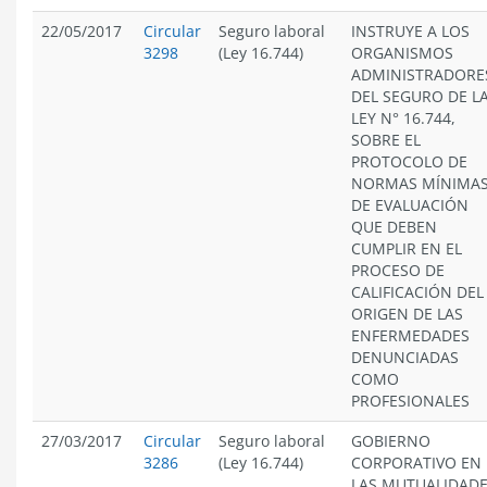
22/05/2017
Circular
Seguro laboral
INSTRUYE A LOS
3298
(Ley 16.744)
ORGANISMOS
ADMINISTRADORE
DEL SEGURO DE L
LEY N° 16.744,
SOBRE EL
PROTOCOLO DE
NORMAS MÍNIMA
DE EVALUACIÓN
QUE DEBEN
CUMPLIR EN EL
PROCESO DE
CALIFICACIÓN DEL
ORIGEN DE LAS
ENFERMEDADES
DENUNCIADAS
COMO
PROFESIONALES
27/03/2017
Circular
Seguro laboral
GOBIERNO
3286
(Ley 16.744)
CORPORATIVO EN
LAS MUTUALIDAD