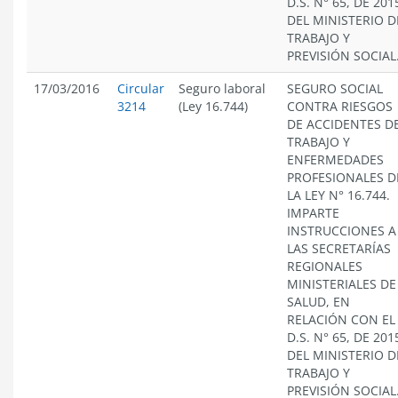
D.S. N° 65, DE 201
DEL MINISTERIO D
TRABAJO Y
PREVISIÓN SOCIAL
17/03/2016
Circular
Seguro laboral
SEGURO SOCIAL
3214
(Ley 16.744)
CONTRA RIESGOS
DE ACCIDENTES D
TRABAJO Y
ENFERMEDADES
PROFESIONALES D
LA LEY N° 16.744.
IMPARTE
INSTRUCCIONES A
LAS SECRETARÍAS
REGIONALES
MINISTERIALES DE
SALUD, EN
RELACIÓN CON EL
D.S. N° 65, DE 201
DEL MINISTERIO D
TRABAJO Y
PREVISIÓN SOCIAL