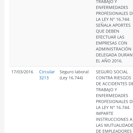
TRABAJO Y
ENFERMEDADES
PROFESIONALES D
LA LEY N° 16.744.
SEÑALA APORTES
QUE DEBEN
EFECTUAR LAS
EMPRESAS CON
ADMINISTRACIÓN
DELEGADA DURAN
EL AÑO 2016.
17/03/2016
Circular
Seguro laboral
SEGURO SOCIAL
3213
(Ley 16.744)
CONTRA RIESGOS
DE ACCIDENTES D
TRABAJO Y
ENFERMEDADES
PROFESIONALES D
LA LEY N° 16.744.
IMPARTE
INSTRUCCIONES A
LAS MUTUALIDAD
DE EMPLEADORES