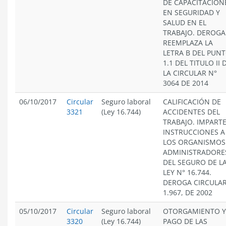
DE CAPACITACION
EN SEGURIDAD Y
SALUD EN EL
TRABAJO. DEROGA
REEMPLAZA LA
LETRA B DEL PUN
1.1 DEL TITULO II 
LA CIRCULAR N°
3064 DE 2014
06/10/2017
Circular
Seguro laboral
CALIFICACIÓN DE
3321
(Ley 16.744)
ACCIDENTES DEL
TRABAJO. IMPART
INSTRUCCIONES A
LOS ORGANISMOS
ADMINISTRADORE
DEL SEGURO DE L
LEY N° 16.744.
DEROGA CIRCULA
1.967, DE 2002
05/10/2017
Circular
Seguro laboral
OTORGAMIENTO Y
3320
(Ley 16.744)
PAGO DE LAS