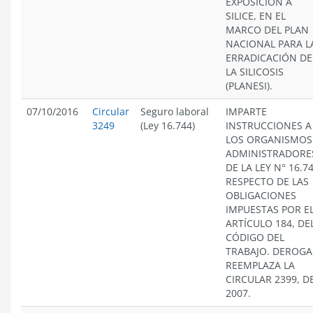
EXPOSICIÓN A
SILICE, EN EL
MARCO DEL PLAN
NACIONAL PARA L
ERRADICACIÓN DE
LA SILICOSIS
(PLANESI).
07/10/2016
Circular
Seguro laboral
IMPARTE
3249
(Ley 16.744)
INSTRUCCIONES A
LOS ORGANISMOS
ADMINISTRADORE
DE LA LEY N° 16.74
RESPECTO DE LAS
OBLIGACIONES
IMPUESTAS POR E
ARTÍCULO 184, DE
CÓDIGO DEL
TRABAJO. DEROGA
REEMPLAZA LA
CIRCULAR 2399, D
2007.