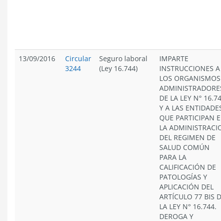
13/09/2016
Circular
Seguro laboral
IMPARTE
3244
(Ley 16.744)
INSTRUCCIONES A
LOS ORGANISMOS
ADMINISTRADORE
DE LA LEY N° 16.7
Y A LAS ENTIDADE
QUE PARTICIPAN 
LA ADMINISTRACI
DEL REGIMEN DE
SALUD COMÚN
PARA LA
CALIFICACIÓN DE
PATOLOGÍAS Y
APLICACIÓN DEL
ARTÍCULO 77 BIS 
LA LEY N° 16.744.
DEROGA Y