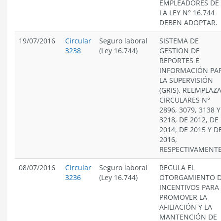
EMPLEADORES DE
LA LEY N° 16.744
DEBEN ADOPTAR.
19/07/2016
Circular
Seguro laboral
SISTEMA DE
3238
(Ley 16.744)
GESTION DE
REPORTES E
INFORMACIÓN PA
LA SUPERVISIÓN
(GRIS). REEMPLAZ
CIRCULARES N°
2896, 3079, 3138 Y
3218, DE 2012, DE
2014, DE 2015 Y D
2016,
RESPECTIVAMENTE
08/07/2016
Circular
Seguro laboral
REGULA EL
3236
(Ley 16.744)
OTORGAMIENTO 
INCENTIVOS PARA
PROMOVER LA
AFILIACIÓN Y LA
MANTENCIÓN DE