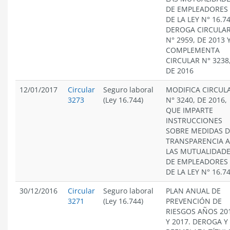
DE EMPLEADORES
DE LA LEY N° 16.74
DEROGA CIRCULA
N° 2959, DE 2013 
COMPLEMENTA
CIRCULAR N° 3238
DE 2016
12/01/2017
Circular
Seguro laboral
MODIFICA CIRCUL
3273
(Ley 16.744)
N° 3240, DE 2016,
QUE IMPARTE
INSTRUCCIONES
SOBRE MEDIDAS D
TRANSPARENCIA A
LAS MUTUALIDAD
DE EMPLEADORES
DE LA LEY N° 16.7
30/12/2016
Circular
Seguro laboral
PLAN ANUAL DE
3271
(Ley 16.744)
PREVENCIÓN DE
RIESGOS AÑOS 20
Y 2017. DEROGA Y