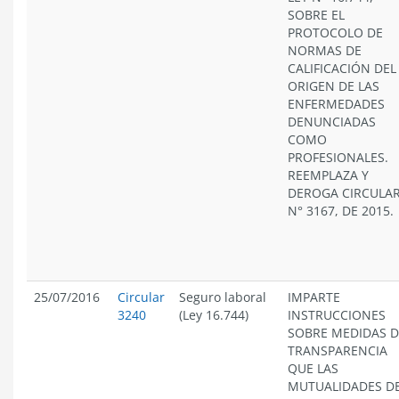
SOBRE EL
PROTOCOLO DE
NORMAS DE
CALIFICACIÓN DEL
ORIGEN DE LAS
ENFERMEDADES
DENUNCIADAS
COMO
PROFESIONALES.
REEMPLAZA Y
DEROGA CIRCULA
N° 3167, DE 2015.
25/07/2016
Circular
Seguro laboral
IMPARTE
3240
(Ley 16.744)
INSTRUCCIONES
SOBRE MEDIDAS D
TRANSPARENCIA
QUE LAS
MUTUALIDADES D