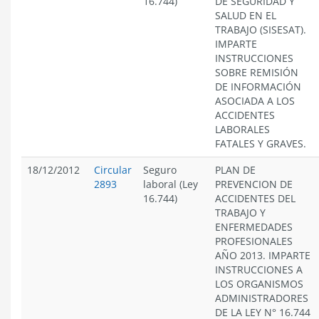
16.744)
DE SEGURIDAD Y
SALUD EN EL
TRABAJO (SISESAT).
IMPARTE
INSTRUCCIONES
SOBRE REMISIÓN
DE INFORMACIÓN
ASOCIADA A LOS
ACCIDENTES
LABORALES
FATALES Y GRAVES.
18/12/2012
Circular
Seguro
PLAN DE
2893
laboral (Ley
PREVENCION DE
16.744)
ACCIDENTES DEL
TRABAJO Y
ENFERMEDADES
PROFESIONALES
AÑO 2013. IMPARTE
INSTRUCCIONES A
LOS ORGANISMOS
ADMINISTRADORES
DE LA LEY N° 16.744