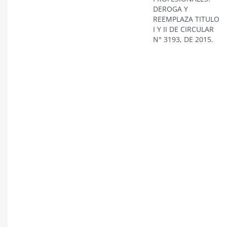
DEROGA Y
REEMPLAZA TITULO
I Y II DE CIRCULAR
N° 3193, DE 2015.