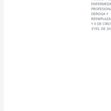
ENFERMED
PROFESION
DEROGA Y
REEMPLAZA 
Y II DE CIR
3193, DE 20