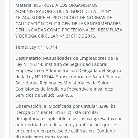
Materia: INSTRUYE A LOS ORGANISMOS
ADMINISTRADORES DEL SEGURO DE LA LEY N°
16.744, SOBRE EL PROTOCOLO DE NORMAS DE
CALIFICACIÓN DEL ORIGEN DE LAS ENFERMEDADES
DENUNCIADAS COMO PROFESIONALES. REEMPLAZA
Y DEROGA CIRCULAR N° 3167, DE 2015.
Tema:
Ley N° 16.744
Destinatario: Mutualidades de Empleadores de la
Ley N° 16744; Instituto de Seguridad Laboral;
Empresas con Administración Delegada del Seguro
de la Ley N° 16744; Subsecretaría de Salud Pública;
Secretarías Regionales Ministeriales de Salud;
Comisiones de Medicina Preventiva e Invalidez:
Servicios de Salud; ISAPRES.
Observación: a) Modificada por Circular 3298; b)
Deroga Circular N° 3167; c) Esta Circular
derogatoria, es aplicable a los casos ingresados con
anterioridad a su dictación y publicación, que se
encuentren en proceso de calificación. Contiene
disposiciones transitorias.