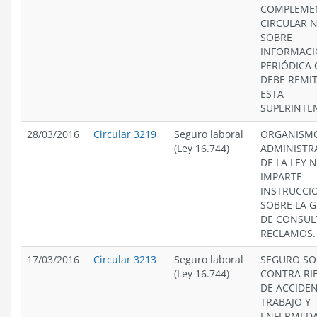
COMPLEME
CIRCULAR N
SOBRE
INFORMAC
PERIÓDICA 
DEBE REMIT
ESTA
SUPERINTE
28/03/2016
Circular 3219
Seguro laboral
ORGANISM
(Ley 16.744)
ADMINISTR
DE LA LEY N
IMPARTE
INSTRUCCI
SOBRE LA 
DE CONSUL
RECLAMOS.
17/03/2016
Circular 3213
Seguro laboral
SEGURO SO
(Ley 16.744)
CONTRA RI
DE ACCIDEN
TRABAJO Y
ENFERMED