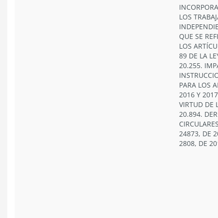
INCORPORA
LOS TRABA
INDEPENDI
QUE SE REF
LOS ARTÍCU
89 DE LA LE
20.255. IM
INSTRUCCI
PARA LOS 
2016 Y 2017
VIRTUD DE 
20.894. DE
CIRCULARES
24873, DE 2
2808, DE 20