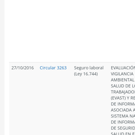
27/10/2016
Circular 3263
Seguro laboral
EVALUACIÓ
(Ley 16.744)
VIGILANCIA
AMBIENTAL 
SALUD DE L
TRABAJADO
(EVAST) Y 
DE INFORM
ASOCIADA 
SISTEMA N
DE INFORM
DE SEGURID
SALUD EN E