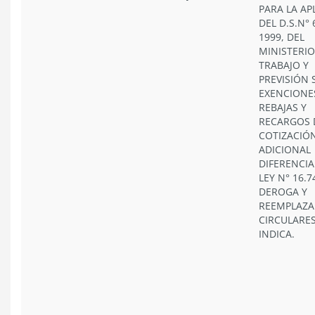
PARA LA AP
DEL D.S.N° 
1999, DEL
MINISTERIO
TRABAJO Y
PREVISIÓN 
EXENCIONE
REBAJAS Y
RECARGOS 
COTIZACIÓ
ADICIONAL
DIFERENCIA
LEY N° 16.7
DEROGA Y
REEMPLAZA
CIRCULARE
INDICA.