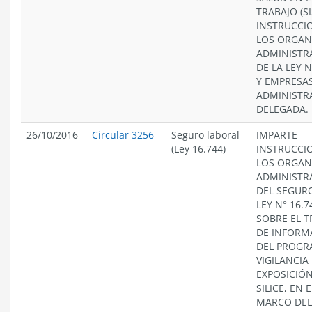
TRABAJO (SI
INSTRUCCI
LOS ORGAN
ADMINISTR
DE LA LEY N
Y EMPRESA
ADMINISTR
DELEGADA.
26/10/2016
Circular 3256
Seguro laboral
IMPARTE
(Ley 16.744)
INSTRUCCI
LOS ORGAN
ADMINISTR
DEL SEGURO
LEY N° 16.7
SOBRE EL 
DE INFORM
DEL PROGR
VIGILANCIA
EXPOSICIÓN
SILICE, EN E
MARCO DEL