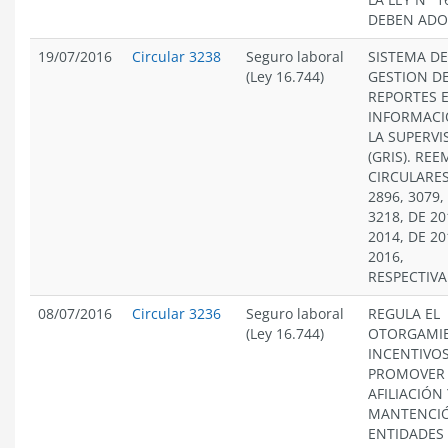
DEBEN ADO
19/07/2016
Circular 3238
Seguro laboral
SISTEMA DE
(Ley 16.744)
GESTION D
REPORTES 
INFORMACI
LA SUPERVI
(GRIS). RE
CIRCULARES
2896, 3079,
3218, DE 20
2014, DE 20
2016,
RESPECTIV
08/07/2016
Circular 3236
Seguro laboral
REGULA EL
(Ley 16.744)
OTORGAMI
INCENTIVO
PROMOVER 
AFILIACIÓN 
MANTENCI
ENTIDADES