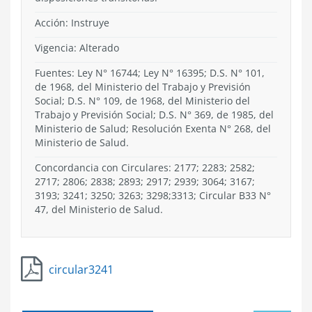
Acción:
Instruye
Vigencia:
Alterado
Fuentes: Ley N° 16744; Ley N° 16395; D.S. N° 101,
de 1968, del Ministerio del Trabajo y Previsión
Social; D.S. N° 109, de 1968, del Ministerio del
Trabajo y Previsión Social; D.S. N° 369, de 1985, del
Ministerio de Salud; Resolución Exenta N° 268, del
Ministerio de Salud.
Concordancia con Circulares: 2177; 2283; 2582;
2717; 2806; 2838; 2893; 2917; 2939; 3064; 3167;
3193; 3241; 3250; 3263; 3298;3313; Circular B33 N°
47, del Ministerio de Salud.
circular3241