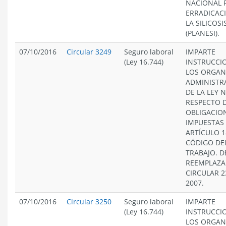
NACIONAL 
ERRADICAC
LA SILICOSI
(PLANESI).
07/10/2016
Circular 3249
Seguro laboral
IMPARTE
(Ley 16.744)
INSTRUCCI
LOS ORGAN
ADMINISTR
DE LA LEY N
RESPECTO D
OBLIGACIO
IMPUESTAS 
ARTÍCULO 1
CÓDIGO DE
TRABAJO. D
REEMPLAZA
CIRCULAR 2
2007.
07/10/2016
Circular 3250
Seguro laboral
IMPARTE
(Ley 16.744)
INSTRUCCI
LOS ORGAN