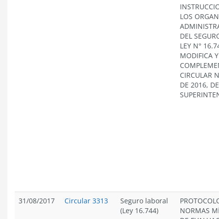
INSTRUCCI
LOS ORGAN
ADMINISTR
DEL SEGURO
LEY N° 16.7
MODIFICA Y
COMPLEME
CIRCULAR N
DE 2016, D
SUPERINTE
31/08/2017
Circular 3313
Seguro laboral
PROTOCOL
(Ley 16.744)
NORMAS M