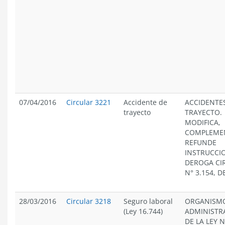
07/04/2016
Circular 3221
Accidente de
ACCIDENTE
trayecto
TRAYECTO.
MODIFICA,
COMPLEME
REFUNDE
INSTRUCCI
DEROGA CI
N° 3.154, D
28/03/2016
Circular 3218
Seguro laboral
ORGANISM
(Ley 16.744)
ADMINISTR
DE LA LEY N