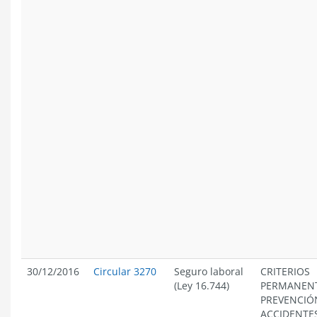
30/12/2016
Circular 3270
Seguro laboral
CRITERIOS
(Ley 16.744)
PERMANENT
PREVENCIÓ
ACCIDENTES