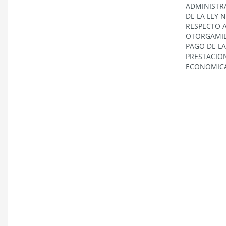
ADMINISTR
DE LA LEY N
RESPECTO 
OTORGAMI
PAGO DE LA
PRESTACIO
ECONOMICA