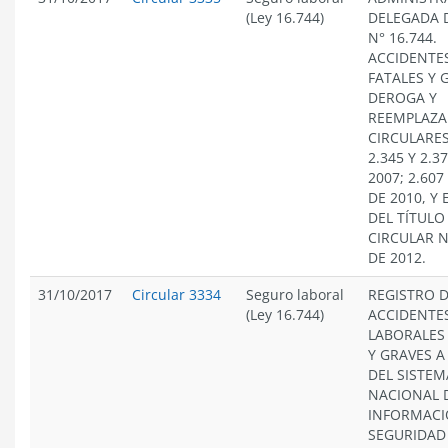
(Ley 16.744)
DELEGADA D
N° 16.744.
ACCIDENTE
FATALES Y 
DEROGA Y
REEMPLAZA
CIRCULARES
2.345 Y 2.3
2007; 2.607
DE 2010, Y 
DEL TÍTULO 
CIRCULAR N
DE 2012.
31/10/2017
Circular 3334
Seguro laboral
REGISTRO 
(Ley 16.744)
ACCIDENTE
LABORALES
Y GRAVES A
DEL SISTEM
NACIONAL 
INFORMACI
SEGURIDAD