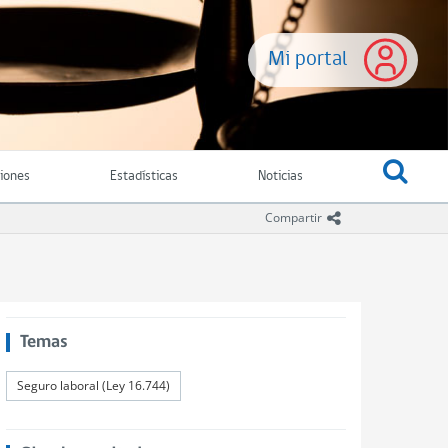
Mi portal
ciones
Estadísticas
Noticias
icono compartir
Compartir
Temas
Seguro laboral (Ley 16.744)