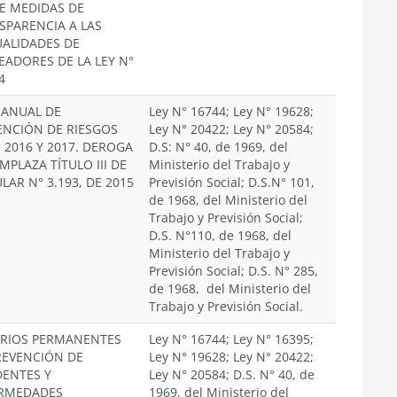
E MEDIDAS DE
SPARENCIA A LAS
ALIDADES DE
EADORES DE LA LEY N°
4
 ANUAL DE
Ley N° 16744; Ley N° 19628;
ENCIÓN DE RIESGOS
Ley N° 20422; Ley N° 20584;
 2016 Y 2017. DEROGA
D.S: N° 40, de 1969, del
MPLAZA TÍTULO III DE
Ministerio del Trabajo y
LAR N° 3.193, DE 2015
Previsión Social; D.S.N° 101,
de 1968, del Ministerio del
Trabajo y Previsión Social;
D.S. N°110, de 1968, del
Ministerio del Trabajo y
Previsión Social; D.S. N° 285,
de 1968, del Ministerio del
Trabajo y Previsión Social.
ERIOS PERMANENTES
Ley N° 16744; Ley N° 16395;
REVENCIÓN DE
Ley N° 19628; Ley N° 20422;
DENTES Y
Ley N° 20584; D.S. N° 40, de
RMEDADES
1969, del Ministerio del