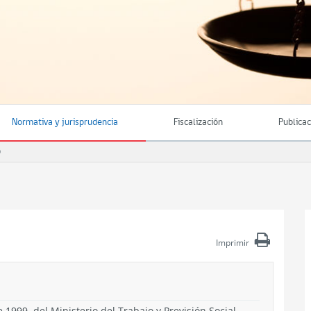
Normativa y jurisprudencia
Fiscalización
Publica
O
Imprimir
 1999, del Ministerio del Trabajo y Previsión Social.