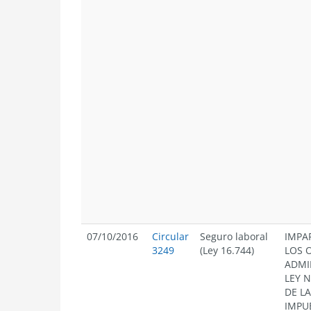
07/10/2016
Circular
Seguro laboral
IMPA
3249
(Ley 16.744)
LOS 
ADMI
LEY N
DE L
IMPU