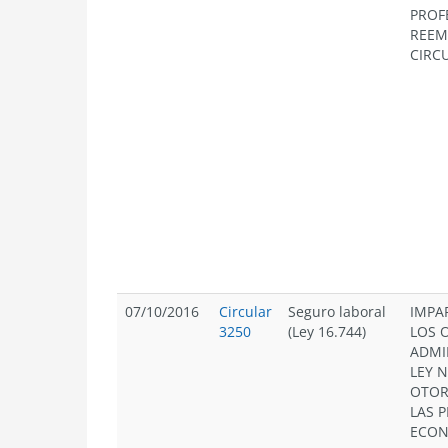
PROF
REEMP
CIRCU
07/10/2016
Circular
Seguro laboral
IMPA
3250
(Ley 16.744)
LOS 
ADMI
LEY N
OTOR
LAS 
ECON