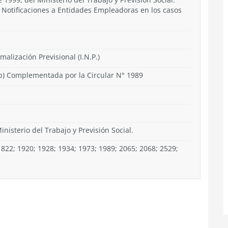
s Notificaciones a Entidades Empleadoras en los casos
malización Previsional (I.N.P.)
 b) Complementada por la Circular N° 1989
inisterio del Trabajo y Previsión Social.
822; 1920; 1928; 1934; 1973; 1989; 2065; 2068; 2529;