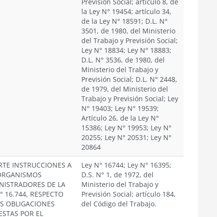
Previsión Social; artículo 8, de
la Ley N° 19454; artículo 34,
de la Ley N° 18591; D.L. N°
3501, de 1980, del Ministerio
del Trabajo y Previsión Social;
Ley N° 18834; Ley N° 18883;
D.L. N° 3536, de 1980, del
Ministerio del Trabajo y
Previsión Social; D.L. N° 2448,
de 1979, del Ministerio del
Trabajo y Previsión Social; Ley
N° 19403; Ley N° 19539;
Artículo 26, de la Ley N°
15386; Ley N° 19953; Ley N°
20255; Ley N° 20531; Ley N°
20864
RTE INSTRUCCIONES A
Ley N° 16744; Ley N° 16395;
ORGANISMOS
D.S. N° 1, de 1972, del
NISTRADORES DE LA
Ministerio del Trabajo y
° 16.744, RESPECTO
Previsión Social; artículo 184,
AS OBLIGACIONES
del Código del Trabajo.
ESTAS POR EL