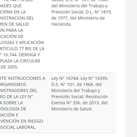
DADES QUE
del Ministerio del Trabajo y
ICIPAN EN LA
Previsión Social; D.L. N° 1819,
NISTRACION DEL
de 1977, del Ministerio de
MEN DE SALUD
Hacienda.
N PARA LA
FICACIÓN DE
LOGÍAS Y APLICACIÓN
RTÍCULO 77 BIS DE LA
° 16.744. DEROGA Y
PLAZA LA CIRCULAR
 DE 2005.
RTE INSTRUCCIONES A
Ley N° 16744; Ley N° 16395;
ORGANISMOS
D.S. N° 101, de 1968, del
NISTRADORES DEL
Ministerio del Trabajo y
RO DE LA LEY N°
Previsión Social; Resolución
4 SOBRE LA
Exenta N° 336, de 2013, del
DOLOGÍA DE
Ministerio de Salud.
UACIÓN E
RVENCIÓN EN RIESGO
OSOCIAL LABORAL.