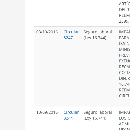
ARTÍ
DEL 
REEM
2399,
03/10/2016
Circular
Seguro laboral
IMPA
3247
(Ley 16.744)
PARA
D.S.N
MINI
PREVI
EXEN
RECA
COTI
DIFER
16.74
REEM
CIRC
13/09/2016
Circular
Seguro laboral
IMPA
3244
(Ley 16.744)
LOS 
ADMI
LEY N