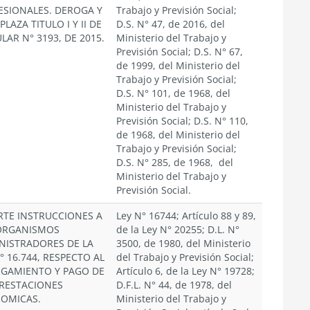
ESIONALES. DEROGA Y
Trabajo y Previsión Social;
LAZA TITULO I Y II DE
D.S. N° 47, de 2016, del
LAR N° 3193, DE 2015.
Ministerio del Trabajo y
Previsión Social; D.S. N° 67,
de 1999, del Ministerio del
Trabajo y Previsión Social;
D.S. N° 101, de 1968, del
Ministerio del Trabajo y
Previsión Social; D.S. N° 110,
de 1968, del Ministerio del
Trabajo y Previsión Social;
D.S. N° 285, de 1968, del
Ministerio del Trabajo y
Previsión Social.
RTE INSTRUCCIONES A
Ley N° 16744; Artículo 88 y 89,
ORGANISMOS
de la Ley N° 20255; D.L. N°
NISTRADORES DE LA
3500, de 1980, del Ministerio
° 16.744, RESPECTO AL
del Trabajo y Previsión Social;
GAMIENTO Y PAGO DE
Artículo 6, de la Ley N° 19728;
PRESTACIONES
D.F.L. N° 44, de 1978, del
OMICAS.
Ministerio del Trabajo y