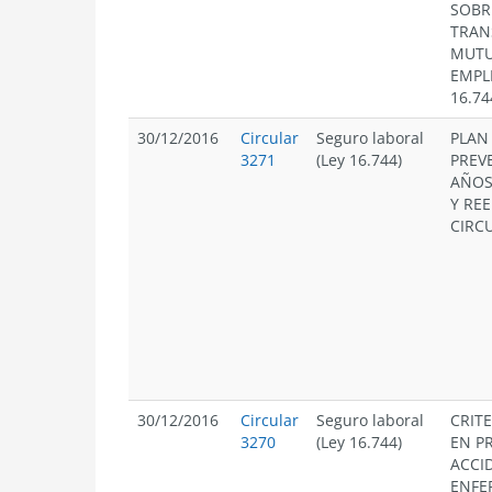
SOBR
TRAN
MUTU
EMPL
16.74
30/12/2016
Circular
Seguro laboral
PLAN
3271
(Ley 16.744)
PREV
AÑOS
Y REE
CIRCU
30/12/2016
Circular
Seguro laboral
CRIT
3270
(Ley 16.744)
EN P
ACCI
ENFE