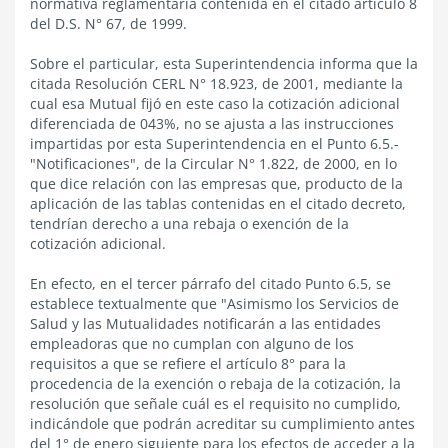
normativa reglamentaria contenida en el citado artículo 8
del D.S. N° 67, de 1999.
Sobre el particular, esta Superintendencia informa que la
citada Resolución CERL N° 18.923, de 2001, mediante la
cual esa Mutual fijó en este caso la cotización adicional
diferenciada de 043%, no se ajusta a las instrucciones
impartidas por esta Superintendencia en el Punto 6.5.-
"Notificaciones", de la Circular N° 1.822, de 2000, en lo
que dice relación con las empresas que, producto de la
aplicación de las tablas contenidas en el citado decreto,
tendrían derecho a una rebaja o exención de la
cotización adicional.
En efecto, en el tercer párrafo del citado Punto 6.5, se
establece textualmente que "Asimismo los Servicios de
Salud y las Mutualidades notificarán a las entidades
empleadoras que no cumplan con alguno de los
requisitos a que se refiere el artículo 8° para la
procedencia de la exención o rebaja de la cotización, la
resolución que señale cuál es el requisito no cumplido,
indicándole que podrán acreditar su cumplimiento antes
del 1° de enero siguiente para los efectos de acceder a la