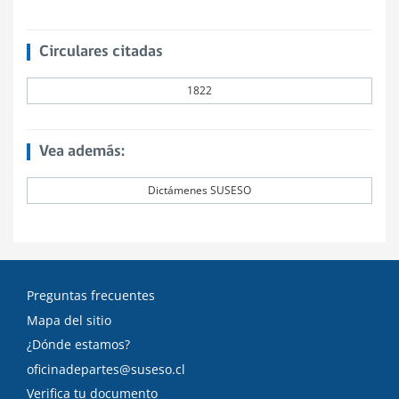
Circulares citadas
1822
Vea además:
Dictámenes SUSESO
Preguntas frecuentes
Mapa del sitio
¿Dónde estamos?
oficinadepartes@suseso.cl
Verifica tu documento