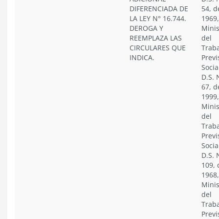
DIFERENCIADA DE
54, d
LA LEY N° 16.744.
1969,
DEROGA Y
Minis
REEMPLAZA LAS
del
CIRCULARES QUE
Traba
INDICA.
Previ
Socia
D.S. 
67, d
1999,
Minis
del
Traba
Previ
Socia
D.S. 
109, 
1968,
Minis
del
Traba
Previ