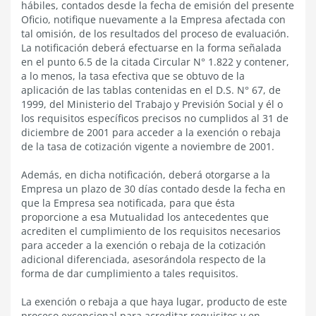
hábiles, contados desde la fecha de emisión del presente
Oficio, notifique nuevamente a la Empresa afectada con
tal omisión, de los resultados del proceso de evaluación.
La notificación deberá efectuarse en la forma señalada
en el punto 6.5 de la citada Circular N° 1.822 y contener,
a lo menos, la tasa efectiva que se obtuvo de la
aplicación de las tablas contenidas en el D.S. N° 67, de
1999, del Ministerio del Trabajo y Previsión Social y él o
los requisitos específicos precisos no cumplidos al 31 de
diciembre de 2001 para acceder a la exención o rebaja
de la tasa de cotización vigente a noviembre de 2001.
Además, en dicha notificación, deberá otorgarse a la
Empresa un plazo de 30 días contado desde la fecha en
que la Empresa sea notificada, para que ésta
proporcione a esa Mutualidad los antecedentes que
acrediten el cumplimiento de los requisitos necesarios
para acceder a la exención o rebaja de la cotización
adicional diferenciada, asesorándola respecto de la
forma de dar cumplimiento a tales requisitos.
La exención o rebaja a que haya lugar, producto de este
proceso excepcional para acreditar requisitos y en