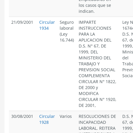
los casos que se
indican.
21/09/2001
Circular
Seguro
IMPARTE
Ley N
1934
laboral
INSTRUCCIONES
1674
(Ley
PARA LA
D.S. 
16.744)
APLICACION DEL
67, d
D.S. N° 67, DE
1999,
1999, DEL
Minis
MINISTERIO DEL
del
TRABAJO Y
Traba
PREVISION SOCIAL
Previ
COMPLEMENTA
Socia
CIRCULAR N° 1822,
DE 2000 y
MODIFICA
CIRCULAR N° 1920,
DE 2001,
30/08/2001
Circular
Varios
RESOLUCIONES DE
D.S. 
1928
INCAPACIDAD
67, d
LABORAL. REITERA
1999,