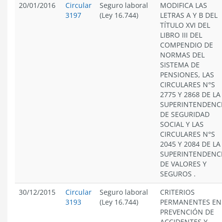
20/01/2016
Circular
Seguro laboral
MODIFICA LAS
3197
(Ley 16.744)
LETRAS A Y B DEL
TÍTULO XVI DEL
LIBRO III DEL
COMPENDIO DE
NORMAS DEL
SISTEMA DE
PENSIONES, LAS
CIRCULARES N°S
2775 Y 2868 DE LA
SUPERINTENDENC
DE SEGURIDAD
SOCIAL Y LAS
CIRCULARES N°S
2045 Y 2084 DE LA
SUPERINTENDENC
DE VALORES Y
SEGUROS .
30/12/2015
Circular
Seguro laboral
CRITERIOS
3193
(Ley 16.744)
PERMANENTES EN
PREVENCIÓN DE
ACCIDENTES Y