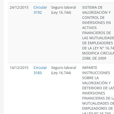
24/12/2015
Circular
Seguro laboral
SISTEMA DE
3192
(Ley 16.744)
VALORIZACIÓN Y
CONTROL DE
INVERSIONES EN
ACTIVOS
FINANCIEROS DE
LAS MUTUALIDAD
DE EMPLEADORES
DE LA LEY N° 16.74
MODIFICA CIRCUL
2588, DE 2009
14/12/2015
Circular
Seguro laboral
IMPARTE
3183
(Ley 16.744)
INSTRUCCIONES
SOBRE LA
VALORIZACIÓN Y
DETERIORO DE LA
INVERSIONES
FINANCIERAS DE L
MUTUALIDADES D
EMPLEADORES DE
LA LEY N° 16.744