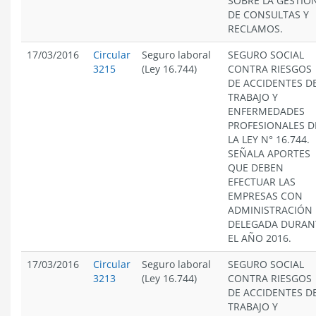
SOBRE LA GESTIÓ
DE CONSULTAS Y
RECLAMOS.
17/03/2016
Circular
Seguro laboral
SEGURO SOCIAL
3215
(Ley 16.744)
CONTRA RIESGOS
DE ACCIDENTES D
TRABAJO Y
ENFERMEDADES
PROFESIONALES D
LA LEY N° 16.744.
SEÑALA APORTES
QUE DEBEN
EFECTUAR LAS
EMPRESAS CON
ADMINISTRACIÓN
DELEGADA DURAN
EL AÑO 2016.
17/03/2016
Circular
Seguro laboral
SEGURO SOCIAL
3213
(Ley 16.744)
CONTRA RIESGOS
DE ACCIDENTES D
TRABAJO Y