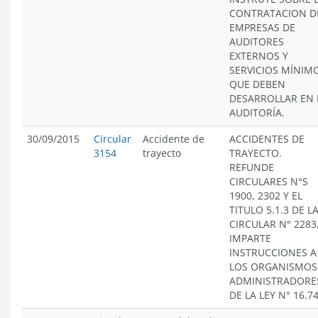
CONTRATACION D
EMPRESAS DE
AUDITORES
EXTERNOS Y
SERVICIOS MÍNIM
QUE DEBEN
DESARROLLAR EN 
AUDITORÍA.
30/09/2015
Circular
Accidente de
ACCIDENTES DE
3154
trayecto
TRAYECTO.
REFUNDE
CIRCULARES N°S
1900, 2302 Y EL
TITULO 5.1.3 DE L
CIRCULAR N° 2283,
IMPARTE
INSTRUCCIONES A
LOS ORGANISMOS
ADMINISTRADORE
DE LA LEY N° 16.7