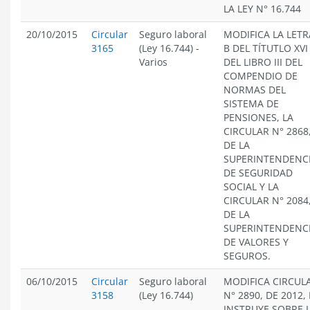
LA LEY N° 16.744
20/10/2015
Circular
Seguro laboral
MODIFICA LA LETR
3165
(Ley 16.744)
-
B DEL TÍTUTLO XVI
Varios
DEL LIBRO III DEL
COMPENDIO DE
NORMAS DEL
SISTEMA DE
PENSIONES, LA
CIRCULAR N° 2868
DE LA
SUPERINTENDENC
DE SEGURIDAD
SOCIAL Y LA
CIRCULAR N° 2084
DE LA
SUPERINTENDENC
DE VALORES Y
SEGUROS.
06/10/2015
Circular
Seguro laboral
MODIFICA CIRCUL
3158
(Ley 16.744)
N° 2890, DE 2012, 
INSTRUYE SOBRE 