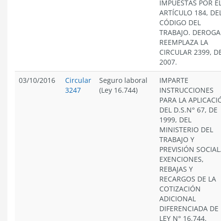
IMPUESTAS POR E
ARTÍCULO 184, DE
CÓDIGO DEL
TRABAJO. DEROGA
REEMPLAZA LA
CIRCULAR 2399, D
2007.
03/10/2016
Circular
Seguro laboral
IMPARTE
3247
(Ley 16.744)
INSTRUCCIONES
PARA LA APLICACI
DEL D.S.N° 67, DE
1999, DEL
MINISTERIO DEL
TRABAJO Y
PREVISIÓN SOCIAL
EXENCIONES,
REBAJAS Y
RECARGOS DE LA
COTIZACIÓN
ADICIONAL
DIFERENCIADA DE 
LEY N° 16.744.