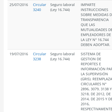
25/07/2016
Circular
Seguro laboral
IMPARTE
3240
(Ley 16.744)
INSTRUCCIONES
SOBRE MEDIDAS D
TRANSPARENCIA
QUE LAS
MUTUALIDADES D
EMPLEADORES DE
LA LEY N° 16.744
DEBEN ADOPTAR.
19/07/2016
Circular
Seguro laboral
SISTEMA DE
3238
(Ley 16.744)
GESTION DE
REPORTES E
INFORMACIÓN PA
LA SUPERVISIÓN
(GRIS). REEMPLAZ
CIRCULARES N°
2896, 3079, 3138 Y
3218, DE 2012, DE
2014, DE 2015 Y D
2016,
RESPECTIVAMENTE