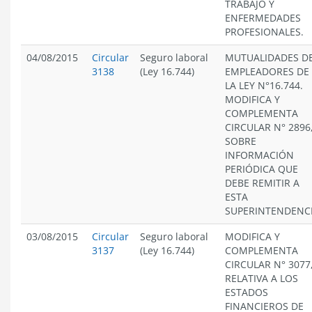
TRABAJO Y
ENFERMEDADES
PROFESIONALES.
04/08/2015
Circular
Seguro laboral
MUTUALIDADES D
3138
(Ley 16.744)
EMPLEADORES DE
LA LEY N°16.744.
MODIFICA Y
COMPLEMENTA
CIRCULAR N° 2896
SOBRE
INFORMACIÓN
PERIÓDICA QUE
DEBE REMITIR A
ESTA
SUPERINTENDENCI
03/08/2015
Circular
Seguro laboral
MODIFICA Y
3137
(Ley 16.744)
COMPLEMENTA
CIRCULAR N° 3077
RELATIVA A LOS
ESTADOS
FINANCIEROS DE