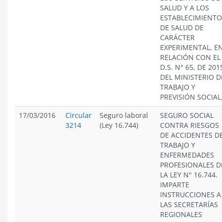
SALUD Y A LOS
ESTABLECIMIENTO
DE SALUD DE
CARÁCTER
EXPERIMENTAL, E
RELACIÓN CON EL
D.S. N° 65, DE 201
DEL MINISTERIO D
TRABAJO Y
PREVISIÓN SOCIAL
17/03/2016
Circular
Seguro laboral
SEGURO SOCIAL
3214
(Ley 16.744)
CONTRA RIESGOS
DE ACCIDENTES D
TRABAJO Y
ENFERMEDADES
PROFESIONALES D
LA LEY N° 16.744.
IMPARTE
INSTRUCCIONES A
LAS SECRETARÍAS
REGIONALES