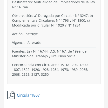
Destinatario: Mutualidad de Empleadores de la Ley
N° 16.744
Observación: a) Derogada por Circular N° 3247; b)
Complementa a Circulares N° 1796 y N° 1800; c)
Modificada por Circular N° 1920 y N° 1934
Acción:
Instruye
Vigencia:
Alterado
Fuentes: Ley N° 16744; D.S. N° 67, de 1999, del
Ministerio del Trabajo y Previsión Social.
Concordancia con Circulares: 1916; 1796; 1800;
1807; 1822; 1920; 1928; 1934; 1973; 1989; 2065;
2068; 2529; 3127; 3250
Circular1807