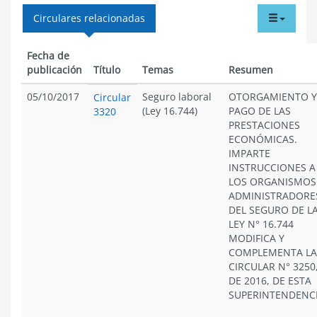
tabdr
Circulares relacionadas
menu
Fecha de
publicación
Título
Temas
Resumen
05/10/2017
Seguro laboral
OTORGAMIENTO Y
Circular
(Ley 16.744)
PAGO DE LAS
3320
PRESTACIONES
ECONÓMICAS.
IMPARTE
INSTRUCCIONES A
LOS ORGANISMOS
ADMINISTRADORE
DEL SEGURO DE L
LEY N° 16.744
MODIFICA Y
COMPLEMENTA LA
CIRCULAR N° 3250
DE 2016, DE ESTA
SUPERINTENDENC