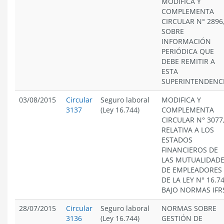
MODIFICA Y
COMPLEMENTA
CIRCULAR N° 2896
SOBRE
INFORMACIÓN
PERIÓDICA QUE
DEBE REMITIR A
ESTA
SUPERINTENDENCI
03/08/2015
Circular
Seguro laboral
MODIFICA Y
3137
(Ley 16.744)
COMPLEMENTA
CIRCULAR N° 3077
RELATIVA A LOS
ESTADOS
FINANCIEROS DE
LAS MUTUALIDAD
DE EMPLEADORES
DE LA LEY N° 16.74
BAJO NORMAS IFR
28/07/2015
Circular
Seguro laboral
NORMAS SOBRE
3136
(Ley 16.744)
GESTIÓN DE