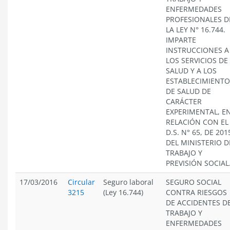
ENFERMEDADES
PROFESIONALES D
LA LEY N° 16.744.
IMPARTE
INSTRUCCIONES A
LOS SERVICIOS DE
SALUD Y A LOS
ESTABLECIMIENTO
DE SALUD DE
CARÁCTER
EXPERIMENTAL, E
RELACIÓN CON EL
D.S. N° 65, DE 201
DEL MINISTERIO D
TRABAJO Y
PREVISIÓN SOCIAL
17/03/2016
Circular
Seguro laboral
SEGURO SOCIAL
3215
(Ley 16.744)
CONTRA RIESGOS
DE ACCIDENTES D
TRABAJO Y
ENFERMEDADES