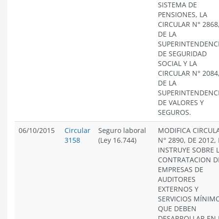
SISTEMA DE
PENSIONES, LA
CIRCULAR N° 2868
DE LA
SUPERINTENDENC
DE SEGURIDAD
SOCIAL Y LA
CIRCULAR N° 2084
DE LA
SUPERINTENDENC
DE VALORES Y
SEGUROS.
06/10/2015
Circular
Seguro laboral
MODIFICA CIRCUL
3158
(Ley 16.744)
N° 2890, DE 2012, 
INSTRUYE SOBRE 
CONTRATACION D
EMPRESAS DE
AUDITORES
EXTERNOS Y
SERVICIOS MÍNIM
QUE DEBEN
DESARROLLAR EN 