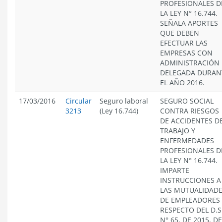
PROFESIONALES D
LA LEY N° 16.744.
SEÑALA APORTES
QUE DEBEN
EFECTUAR LAS
EMPRESAS CON
ADMINISTRACIÓN
DELEGADA DURAN
EL AÑO 2016.
17/03/2016
Circular
Seguro laboral
SEGURO SOCIAL
3213
(Ley 16.744)
CONTRA RIESGOS
DE ACCIDENTES D
TRABAJO Y
ENFERMEDADES
PROFESIONALES D
LA LEY N° 16.744.
IMPARTE
INSTRUCCIONES A
LAS MUTUALIDAD
DE EMPLEADORES
RESPECTO DEL D.S
N° 65, DE 2015, D