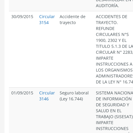
AUDITORÍA.
30/09/2015
Circular
Accidente de
ACCIDENTES DE
3154
trayecto
TRAYECTO.
REFUNDE
CIRCULARES N°S
1900, 2302 Y EL
TITULO 5.1.3 DE L
CIRCULAR N° 2283,
IMPARTE
INSTRUCCIONES A
LOS ORGANISMOS
ADMINISTRADORE
DE LA LEY N° 16.7
01/09/2015
Circular
Seguro laboral
SISTEMA NACIONA
3146
(Ley 16.744)
DE INFORMACIÓN
DE SEGURIDAD Y
SALUD EN EL
TRABAJO (SISESAT)
IMPARTE
INSTRUCCIONES