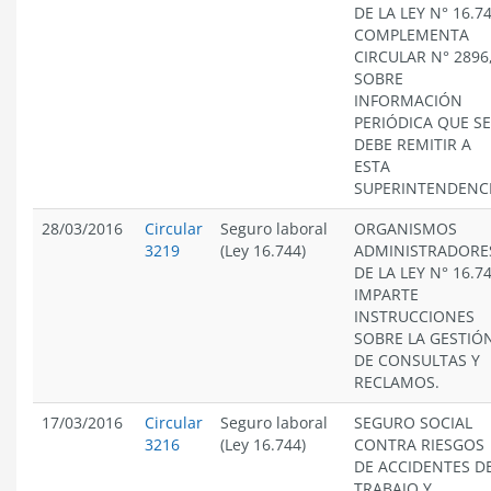
DE LA LEY N° 16.74
COMPLEMENTA
CIRCULAR N° 2896
SOBRE
INFORMACIÓN
PERIÓDICA QUE SE
DEBE REMITIR A
ESTA
SUPERINTENDENCI
28/03/2016
Circular
Seguro laboral
ORGANISMOS
3219
(Ley 16.744)
ADMINISTRADORE
DE LA LEY N° 16.74
IMPARTE
INSTRUCCIONES
SOBRE LA GESTIÓ
DE CONSULTAS Y
RECLAMOS.
17/03/2016
Circular
Seguro laboral
SEGURO SOCIAL
3216
(Ley 16.744)
CONTRA RIESGOS
DE ACCIDENTES D
TRABAJO Y