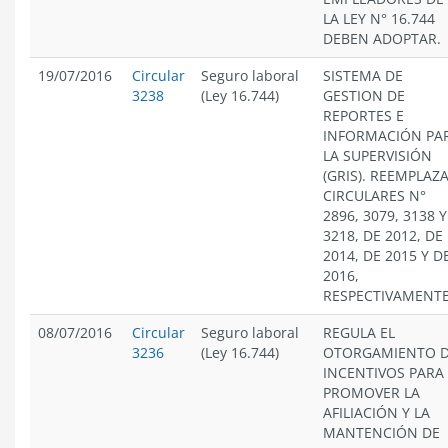
LA LEY N° 16.744
DEBEN ADOPTAR.
19/07/2016
Circular
Seguro laboral
SISTEMA DE
3238
(Ley 16.744)
GESTION DE
REPORTES E
INFORMACIÓN PA
LA SUPERVISIÓN
(GRIS). REEMPLAZ
CIRCULARES N°
2896, 3079, 3138 Y
3218, DE 2012, DE
2014, DE 2015 Y D
2016,
RESPECTIVAMENTE
08/07/2016
Circular
Seguro laboral
REGULA EL
3236
(Ley 16.744)
OTORGAMIENTO 
INCENTIVOS PARA
PROMOVER LA
AFILIACIÓN Y LA
MANTENCIÓN DE