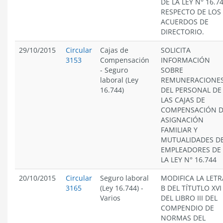
DE LA LEY N° 16.74
RESPECTO DE LOS
ACUERDOS DE
DIRECTORIO.
29/10/2015
Circular
Cajas de
SOLICITA
3153
Compensación
INFORMACIÓN
-
Seguro
SOBRE
laboral (Ley
REMUNERACIONE
16.744)
DEL PERSONAL DE
LAS CAJAS DE
COMPENSACIÓN 
ASIGNACIÓN
FAMILIAR Y
MUTUALIDADES D
EMPLEADORES DE
LA LEY N° 16.744
20/10/2015
Circular
Seguro laboral
MODIFICA LA LETR
3165
(Ley 16.744)
-
B DEL TÍTUTLO XVI
Varios
DEL LIBRO III DEL
COMPENDIO DE
NORMAS DEL