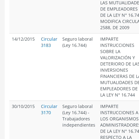
LAS MUTUALIDAD
DE EMPLEADORES
DE LA LEY N° 16.74
MODIFICA CIRCUL
2588, DE 2009
14/12/2015
Circular
Seguro laboral
IMPARTE
3183
(Ley 16.744)
INSTRUCCIONES
SOBRE LA
VALORIZACIÓN Y
DETERIORO DE LA
INVERSIONES
FINANCIERAS DE L
MUTUALIDADES D
EMPLEADORES DE
LA LEY N° 16.744
30/10/2015
Circular
Seguro laboral
IMPARTE
3170
(Ley 16.744)
-
INSTRUCCIONES A
Trabajadores
LOS ORGANISMOS
independientes
ADMINISTRADORE
DE LA LEY N° 16.74
RESPECTO A LA