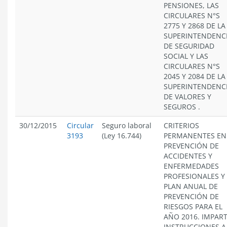
PENSIONES, LAS
CIRCULARES N°S
2775 Y 2868 DE LA
SUPERINTENDENC
DE SEGURIDAD
SOCIAL Y LAS
CIRCULARES N°S
2045 Y 2084 DE LA
SUPERINTENDENC
DE VALORES Y
SEGUROS .
30/12/2015
Circular
Seguro laboral
CRITERIOS
3193
(Ley 16.744)
PERMANENTES EN
PREVENCIÓN DE
ACCIDENTES Y
ENFERMEDADES
PROFESIONALES Y
PLAN ANUAL DE
PREVENCIÓN DE
RIESGOS PARA EL
AÑO 2016. IMPAR
INSTRUCCIONES A