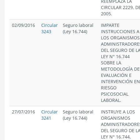
REEMPLAZA LA
CIRCULAR 2229, D
2005.
02/09/2016
Circular
Seguro laboral
IMPARTE
3243
(Ley 16.744)
INSTRUCCIONES A
LOS ORGANISMOS
ADMINISTRADORE
DEL SEGURO DE L
LEY N° 16.744
SOBRE LA
METODOLOGÍA DE
EVALUACIÓN E
INTERVENCIÓN EN
RIESGO
PSICOSOCIAL
LABORAL.
27/07/2016
Circular
Seguro laboral
INSTRUYE A LOS
3241
(Ley 16.744)
ORGANISMOS
ADMINISTRADORE
DEL SEGURO DE L
LEY N° 16.744,