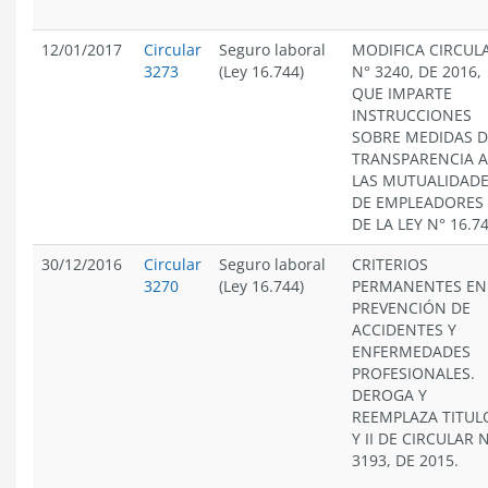
12/01/2017
Circular
Seguro laboral
MODIFICA CIRCUL
3273
(Ley 16.744)
N° 3240, DE 2016,
QUE IMPARTE
INSTRUCCIONES
SOBRE MEDIDAS D
TRANSPARENCIA A
LAS MUTUALIDAD
DE EMPLEADORES
DE LA LEY N° 16.7
30/12/2016
Circular
Seguro laboral
CRITERIOS
3270
(Ley 16.744)
PERMANENTES EN
PREVENCIÓN DE
ACCIDENTES Y
ENFERMEDADES
PROFESIONALES.
DEROGA Y
REEMPLAZA TITULO
Y II DE CIRCULAR 
3193, DE 2015.