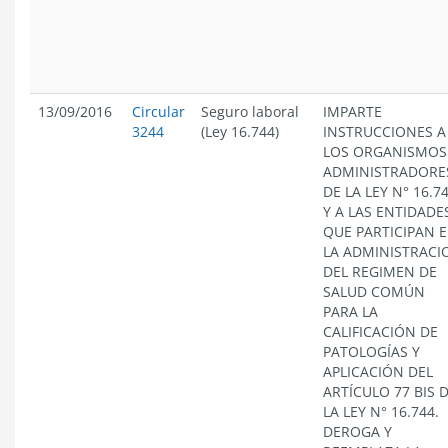
13/09/2016
Circular
Seguro laboral
IMPARTE
3244
(Ley 16.744)
INSTRUCCIONES A
LOS ORGANISMOS
ADMINISTRADORE
DE LA LEY N° 16.7
Y A LAS ENTIDADE
QUE PARTICIPAN 
LA ADMINISTRACI
DEL REGIMEN DE
SALUD COMÚN
PARA LA
CALIFICACIÓN DE
PATOLOGÍAS Y
APLICACIÓN DEL
ARTÍCULO 77 BIS 
LA LEY N° 16.744.
DEROGA Y