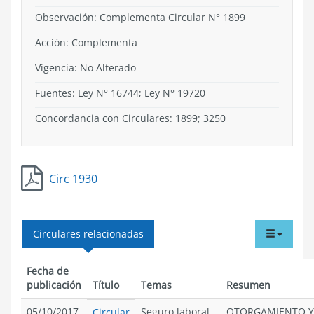
Observación: Complementa Circular N° 1899
Acción:
Complementa
Vigencia:
No Alterado
Fuentes: Ley N° 16744; Ley N° 19720
Concordancia con Circulares: 1899; 3250
Circ 1930
tabdr
Circulares relacionadas
menu
Fecha de
publicación
Título
Temas
Resumen
05/10/2017
Seguro laboral
OTORGAMIENTO Y
Circular